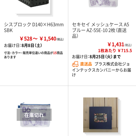
シスブロック D140×H63mm
セキセイ メッシュケース A5
SBK
ブルー AZ-55E-10 2枚（直送
品）
￥528
￥1,540
￥1,431
お届け日：
8月8日（土）
（税込）
1枚あたり ￥715.5
寸法・カラー・販売単位違いの商品が
15
商品
お届け日：
8月25日（火）まで
あります
直送品
プラス株式会社ジョ
インテックスカンパニーからお届
け