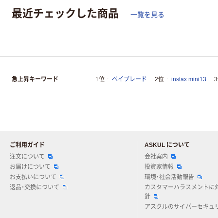
最近チェックした商品
一覧を見る
急上昇キーワード
1位
ベイブレード
2位
instax mini13
ご利用ガイド
ASKUL について
注文について
会社案内
お届けについて
投資家情報
お支払いについて
環境・社会活動報告
返品・交換について
カスタマーハラスメントに
針
アスクルのサイバーセキュ