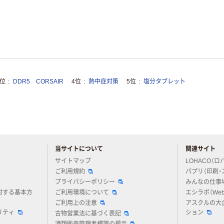
3位
DDR5 CORSAIR
4位
熱中症対策
5位
塩分タブレット
当サイトについて
関連サイト
アスクルについてお気軽にご質問ください
サイトマップ
LOHACO（ロ
ご利用規約
パプリ（印刷・
プライバシーポリシー
みんなの仕事
対する基本方
ご利用環境について
エシラボ（We
ご利用上の注意
アスクルの大
リティ
ション
古物営業法に基づく表記