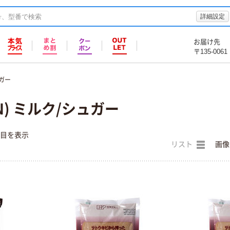
詳細設定
お届け先
〒135-0061
ガー
N) ミルク/シュガー
件目を表示
リスト
画像