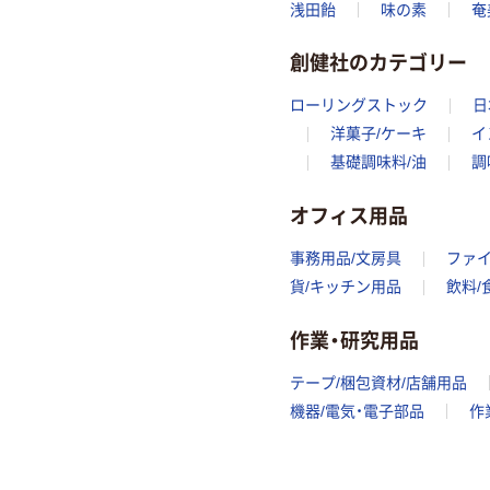
浅田飴
味の素
奄
創健社のカテゴリー
ローリングストック
日
洋菓子/ケーキ
イ
基礎調味料/油
調
オフィス用品
事務用品/文房具
ファ
貨/キッチン用品
飲料/
作業・研究用品
テープ/梱包資材/店舗用品
機器/電気・電子部品
作