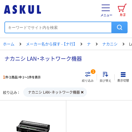
カゴ
メニュー
ホーム
メーカー名から探す - 【ナ行】
ナ
ナカニシ
ナカニシ LAN・ネットワーク機器
1
1
件（1商品）中 1～1件を表示
表示切替
絞り込み
並び替え
ナカニシ LAN・ネットワーク機器
絞り込み