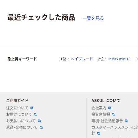
最近チェックした商品
一覧を見る
急上昇キーワード
1位
ベイブレード
2位
instax mini13
ご利用ガイド
ASKUL について
注文について
会社案内
お届けについて
投資家情報
お支払いについて
環境・社会活動報告
返品・交換について
カスタマーハラスメントに
針