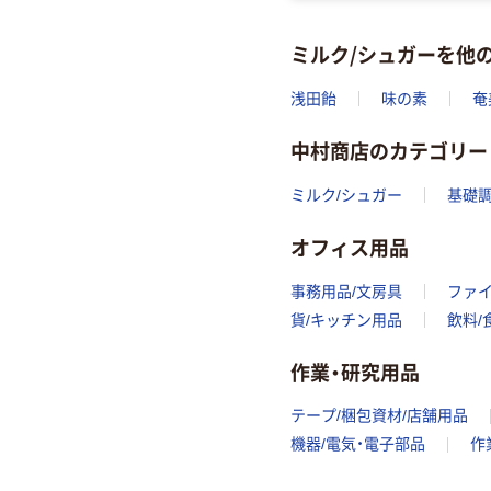
ミルク/シュガーを他
浅田飴
味の素
奄
中村商店のカテゴリー
ミルク/シュガー
基礎調
オフィス用品
事務用品/文房具
ファ
貨/キッチン用品
飲料/
作業・研究用品
テープ/梱包資材/店舗用品
機器/電気・電子部品
作