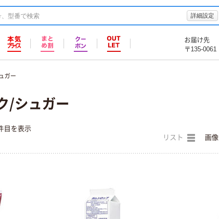
詳細設定
お届け先
〒135-0061
ュガー
ク/シュガー
件目を表示
リスト
画像