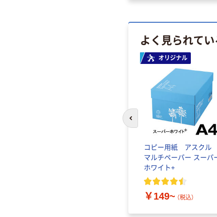
よく見られてい
オリジナル
前のスライドへ
コピー用紙 アスク
マルチペーパー スーパ
ホワイト+
￥149~
（税込）