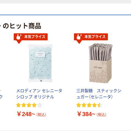
ー のヒット商品
本気プライス
本気プライス
ー
メロディアン セレニータ
三井製糖 スティックシ
ク
シロップ オリジナル
ュガー（セレニータ）
￥248~
￥384~
（税込）
（税込）