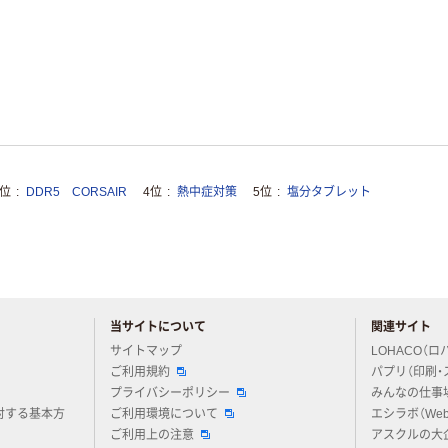
3位
DDR5 CORSAIR
4位
熱中症対策
5位
塩分タブレット
当サイトについて
関連サイト
アスクルについてお気軽にご質問ください
サイトマップ
LOHACO（ロ
ご利用規約
パプリ（印刷・
プライバシーポリシー
みんなの仕事
対する基本方
ご利用環境について
エシラボ（We
ご利用上の注意
アスクルの大