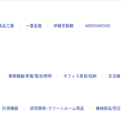
食品工業
一菱金属
伊藤忠製糖
WEDGWOOD
事務機器/家電/電池/照明
オフィス家具/収納
生活雑
計測機器
研究開発・クリーンルーム用品
機械部品/空圧