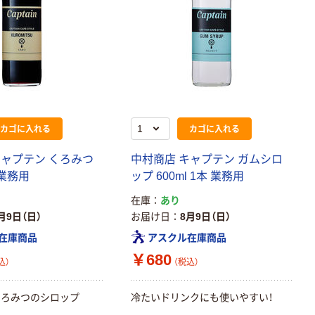
カゴに入れる
カゴに入れる
キャプテン くろみつ
中村商店 キャプテン ガムシロ
 業務用
ップ 600ml 1本 業務用
在庫
あり
月9日（日）
お届け日
8月9日（日）
在庫商品
アスクル在庫商品
￥680
込）
（税込）
くろみつのシロップ
冷たいドリンクにも使いやすい！