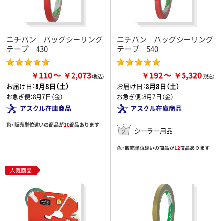
ニチバン バッグシーリング
ニチバン バッグシーリング
テープ 430
テープ 540
￥110
￥2,073
￥192
￥5,320
お届け日：
8月8日（土）
お届け日：
8月8日（土）
お急ぎ便：
8月7日（金）
お急ぎ便：
8月7日（金）
アスクル在庫商品
アスクル在庫商品
色・販売単位違いの商品が
10
商品あります
シーラー用品
色・販売単位違いの商品が
12
商品あります
人気商品