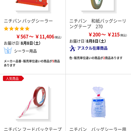
ニチバン バッグシーラー
ニチバン 和紙バッグシーリ
ングテープ 270
￥200
￥215
￥567
￥11,406
お届け日：
8月8日（土）
お届け日：
8月8日（土）
アスクル在庫商品
シーラー用品
色・販売単位違いの商品が
2
商品あります
メーカー品番・販売単位違いの商品が
5
商品
あります
人気商品
ニチバン フードパックテープ
ニチバン バッグシーラー用