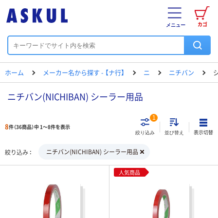
カゴ
メニュー
ホーム
メーカー名から探す - 【ナ行】
ニ
ニチバン
ニチバン(NICHIBAN) シーラー用品
1
8
件（36商品）中 1～8件を表示
表示切替
絞り込み
並び替え
ニチバン(NICHIBAN) シーラー用品
絞り込み
人気商品