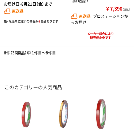
（直送品）
お届け日：
8月21日（金）まで
￥7,390
（税込）
直送品
直送品
プロステーションか
色・販売単位違いの商品が
2
商品あります
らお届け
メーカー都合により
販売停止中です
8件（36商品）中 1件目～8件目
このカテゴリーの人気商品