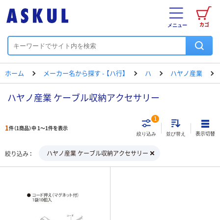
カゴ
メニュー
ホーム
メーカー名から探す - 【ハ行】
ハ
ハヤノ産業
ハヤノ産業 ケーブル収納アクセサリー
1
1
件（1商品）中 1～1件を表示
表示切替
絞り込み
並び替え
ハヤノ産業 ケーブル収納アクセサリー
絞り込み