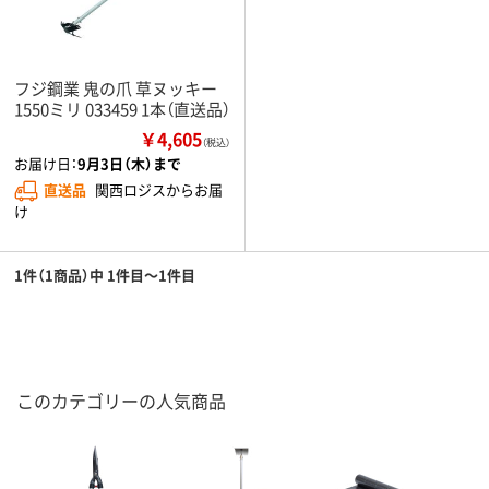
フジ鋼業 鬼の爪 草ヌッキー
1550ミリ 033459 1本（直送品）
￥4,605
（税込）
お届け日：
9月3日（木）まで
直送品
関西ロジスからお届
け
1件（1商品）中 1件目～1件目
このカテゴリーの人気商品