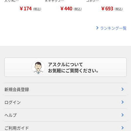
入り KC…
R キャップ…
コネク…
￥174
￥440
￥693
（税込）
（税込）
（税込）
ランキング一覧
アスクルについて
お気軽にご質問ください。
新規会員登録
ログイン
ヘルプ
ご利用ガイド