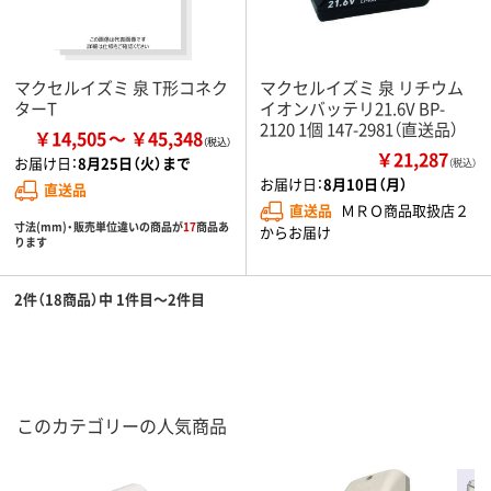
マクセルイズミ 泉 T形コネク
マクセルイズミ 泉 リチウム
ターT
イオンバッテリ21.6V BP-
2120 1個 147-2981（直送品）
￥14,505
￥45,348
￥21,287
お届け日：
8月25日（火）まで
（税込）
お届け日：
8月10日（月）
直送品
直送品
ＭＲＯ商品取扱店２
寸法(mm)・販売単位違いの商品が
17
商品あ
からお届け
ります
2件（18商品）中 1件目～2件目
このカテゴリーの人気商品