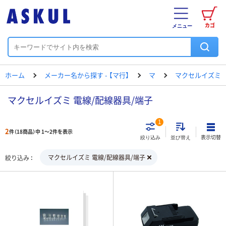
カゴ
メニュー
ホーム
メーカー名から探す - 【マ行】
マ
マクセルイズミ
マクセルイズミ 電線/配線器具/端子
1
2
件（18商品）中 1～2件を表示
表示切替
絞り込み
並び替え
マクセルイズミ 電線/配線器具/端子
絞り込み