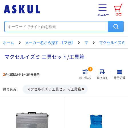
カゴ
メニュー
ホーム
メーカー名から探す - 【マ行】
マ
マクセルイズミ
マクセルイズミ 工具セット/工具箱
1
2
件（2商品）中 1～2件を表示
表示切替
絞り込み
並び替え
マクセルイズミ 工具セット/工具箱
絞り込み