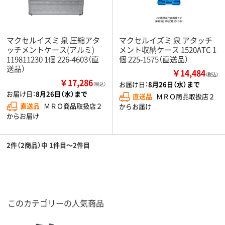
マクセルイズミ 泉 圧縮アタ
マクセルイズミ 泉 アタッチ
ッチメントケース(アルミ)
メント収納ケース 1520ATC 1
119811230 1個 226-4603（直
個 225-1575（直送品）
送品）
￥14,484
（税込）
￥17,286
お届け日：
8月26日（水）まで
（税込）
お届け日：
8月26日（水）まで
直送品
ＭＲＯ商品取扱店２
直送品
ＭＲＯ商品取扱店２
からお届け
からお届け
2件（2商品）中 1件目～2件目
このカテゴリーの人気商品