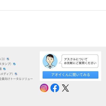
ハコ）
スタンプ）
場
bメディア）
アオイくんに聞いてみる
企業向けトータルソリュー