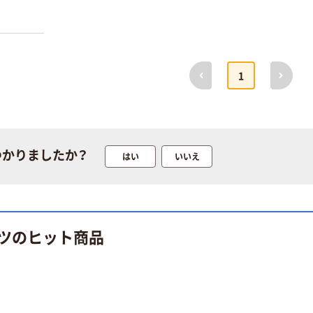
前へ
次へ
1
つかりましたか？
はい
いいえ
ツのヒット商品