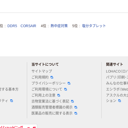
3位
DDR5 CORSAIR
4位
熱中症対策
5位
塩分タブレット
当サイトについて
関連サイト
アスクルについてお気軽にご質問ください
サイトマップ
LOHACO（ロ
ご利用規約
パプリ（印刷・
プライバシーポリシー
みんなの仕事
対する基本方
ご利用環境について
エシラボ（We
ご利用上の注意
アスクルの大
リティ
ション
古物営業法に基づく表記
酒類販売管理者標識の掲示
医薬品の販売に関する表示