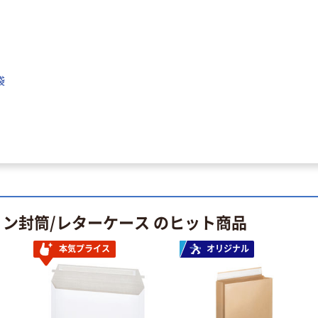
袋
ョン封筒/レターケース のヒット商品
本気プライス
オリジナル