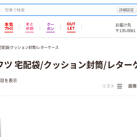
詳細設定
お届け先
〒135-0061
宅配袋/クッション封筒/レターケース
ツ 宅配袋/クッション封筒/レター
件目を表示
リスト
画像