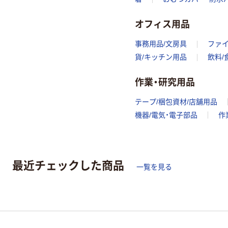
オフィス用品
事務用品/文房具
ファ
貨/キッチン用品
飲料/
作業・研究用品
テープ/梱包資材/店舗用品
機器/電気・電子部品
作
最近チェックした商品
一覧を見る