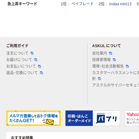
急上昇キーワード
1位
ベイブレード
2位
instax mini13
ご利用ガイド
ASKUL について
注文について
会社案内
お届けについて
投資家情報
お支払いについて
環境・社会活動報告
返品・交換について
カスタマーハラスメントに
針
アスクルのサイバーセキュ
おすすめ特集