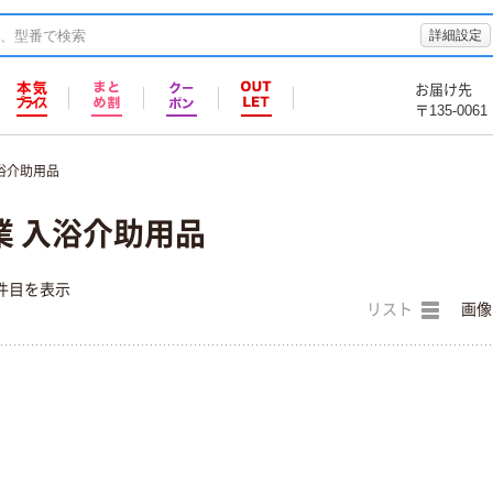
詳細設定
お届け先
〒135-0061
浴介助用品
業 入浴介助用品
件目を表示
リスト
画像