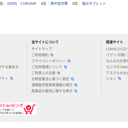
3位
DDR5 CORSAIR
4位
熱中症対策
5位
塩分タブレット
当サイトについて
関連サイト
アスクルについてお気軽にご質問ください
サイトマップ
LOHACO（ロ
ご利用規約
パプリ（印刷・
プライバシーポリシー
みんなの仕事
対する基本方
ご利用環境について
エシラボ（We
ご利用上の注意
アスクルの大
リティ
ション
古物営業法に基づく表記
酒類販売管理者標識の掲示
医薬品の販売に関する表示