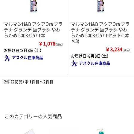
マルマンH&B アクアOra プラ
マルマンH&B アクアOra プラ
チナ グランデ 歯ブラシ やわ
チナ グランデ 歯ブラシ やわ
らかめ 50033257 1本
らかめ 50033257 1セット(1本
×3)
￥1,078
（税込）
￥3,234
お届け日：
8月8日（土）
（税込）
お届け日：
8月8日（土）
アスクル在庫商品
アスクル在庫商品
2件（2商品）中 1件目～2件目
このカテゴリーの人気商品