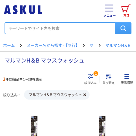
カゴ
メニュー
ホーム
メーカー名から探す - 【マ行】
マ
マルマンH＆B
マルマンH＆B マウスウォッシュ
1
2
件（2商品）中 1～2件を表示
表示切替
絞り込み
並び替え
マルマンH＆B マウスウォッシュ
絞り込み