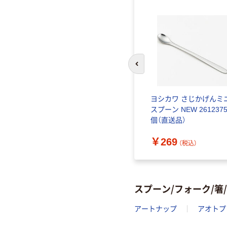
前のスライドへ
ヨシカワ さじかげんミ
スプーン NEW 2612375
個（直送品）
￥269
（税込）
スプーン/フォーク/
アートナップ
アオトプ