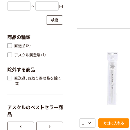
〜
円
検索
商品の種類
直送品（8）
アスクル新登場（1）
除外する商品
直送品、お取り寄せ品を除く
（3）
アスクルのベストセラー商
品
カゴに入れる