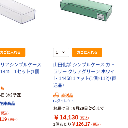
カゴに入れる
カゴに入れる
クリアシンプルケース
山田化学 シンプルケース カト
4451 1セット(1個
ラリー クリアグリーン ホワイ
ト 14458 1セット(1個×112)（直
送品）
待ち
6日（木）予定
直送品
G-ダイレクト
在庫商品
お届け日
8月26日（水）まで
（税込）
￥14,130
（税込）
119
（税込）
￥126.17
1個あたり
（税込）