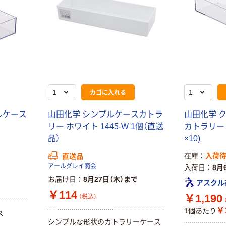
カゴに入れる
ルケース
山田化学 シンプルケースカトラ
山田化学 
リー ホワイト 1445-W 1個（直送
カトラリー 1
品）
×10)
在庫
入荷
直送品
アールグレイ商会
入荷日
8月
お届け日
8月27日（木）まで
アスクル
￥114
￥1,190
（税込）
￥
1個あたり
ス
シンプルな形状のカトラリーケース