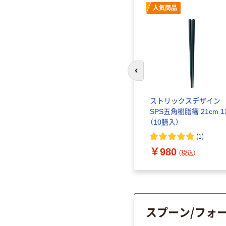
人気商品
前のスライドへ
ストリックスデザイン
SPS五角樹脂箸 21cm 1袋
（10膳入）
(
1
)
￥980
（税込）
スプーン/フォ