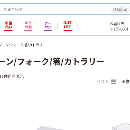
詳細設定
お届け先
〒135-0061
プーン/フォーク/箸/カトラリー
ーン/フォーク/箸/カトラリー
11件目を表示
リスト
画像