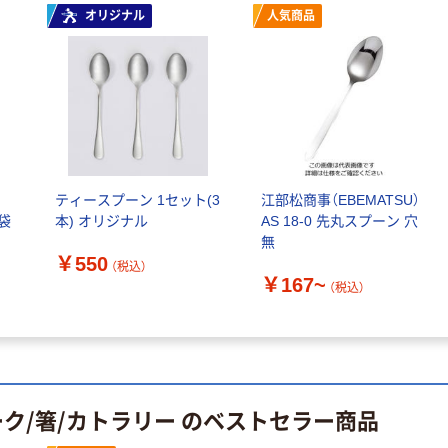
オリジナル
人気商品
ティースプーン 1セット(3
江部松商事（EBEMATSU）
本) オリジナル
AS 18-0 先丸スプーン 穴
無
￥550
（税込）
￥167~
（税込）
ーク/箸/カトラリー のベストセラー商品