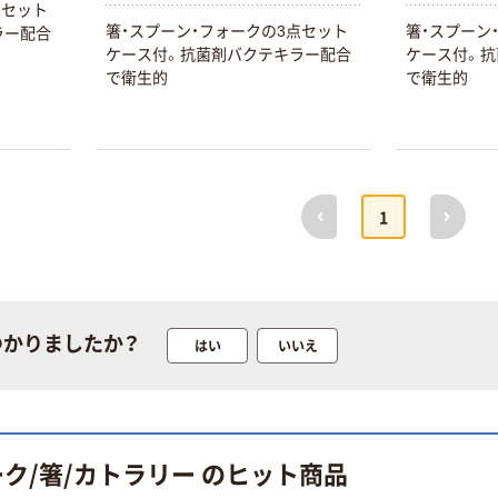
点セット
箸・スプーン・フォークの3点セット
箸・スプーン
ラー配合
ケース付。抗菌剤バクテキラー配合
ケース付。抗
で衛生的
で衛生的
前へ
次へ
1
つかりましたか？
はい
いいえ
ク/箸/カトラリー のヒット商品