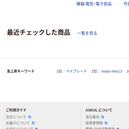
機器/電気・電子部品
作
最近チェックした商品
一覧を見る
急上昇キーワード
1位
ベイブレード
2位
instax mini13
ご利用ガイド
ASKUL について
注文について
会社案内
お届けについて
投資家情報