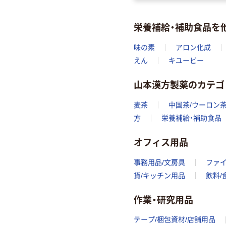
栄養補給・補助食品を
味の素
アロン化成
えん
キユーピー
山本漢方製薬のカテゴ
麦茶
中国茶/ウーロン
方
栄養補給・補助食品
オフィス用品
事務用品/文房具
ファ
貨/キッチン用品
飲料/
作業・研究用品
テープ/梱包資材/店舗用品