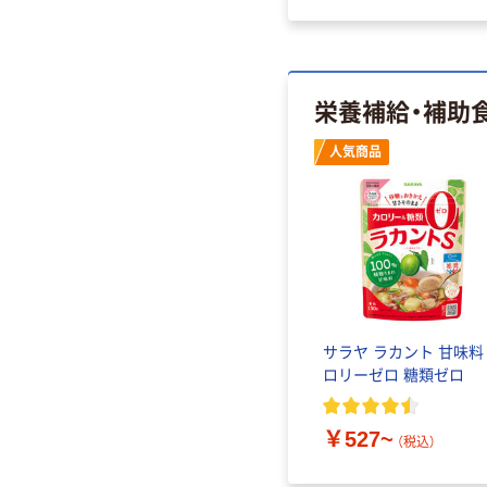
栄養補給・補助
人気商品
サラヤ ラカント 甘味料
ロリーゼロ 糖類ゼロ
￥527~
（税込）