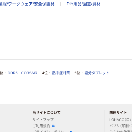
業服/ワークウェア/安全保護具
DIY用品/園芸/資材
3位
DDR5 CORSAIR
4位
熱中症対策
5位
塩分タブレット
当サイトについて
関連サイト
アスクルについてお気軽にご質問ください
サイトマップ
LOHACO（ロ
ご利用規約
パプリ（印刷・