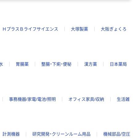
ＨプラスＢライフサイエンス
大塚製薬
大阪ぎょくろ
水
胃腸薬
整腸・下痢・便秘
漢方薬
日本薬局
事務機器/家電/電池/照明
オフィス家具/収納
生活雑
計測機器
研究開発・クリーンルーム用品
機械部品/空圧