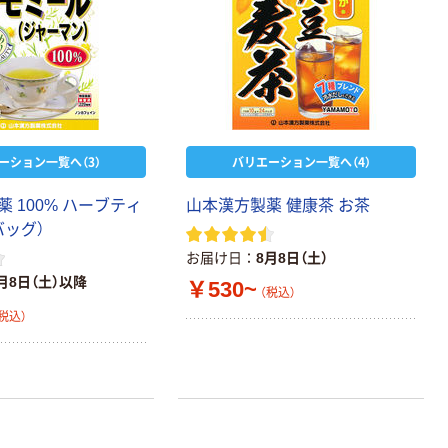
ーション一覧へ（3）
バリエーション一覧へ（4）
 100% ハーブティ
山本漢方製薬 健康茶 お茶
バッグ）
お届け日
8月8日（土）
月8日（土）以降
￥530~
（税込）
税込）