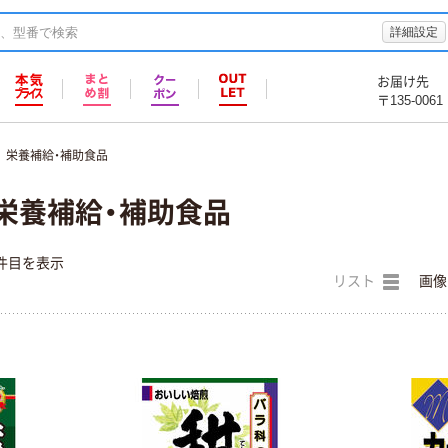
詳細設定
お届け先
〒135-0061
栄養補給・補助食品
栄養補給・補助食品
件目を表示
リスト
画像