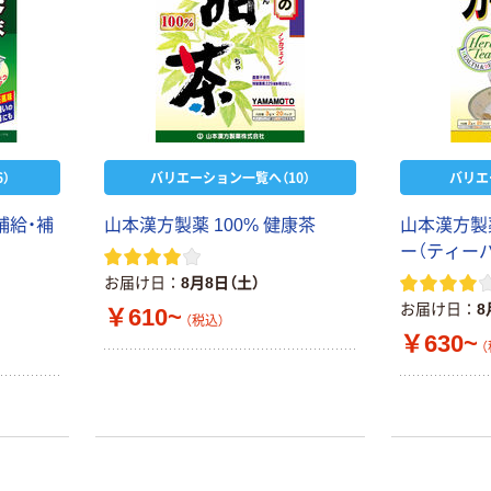
）
バリエーション一覧へ（10）
バリエ
補給・補
山本漢方製薬 100% 健康茶
山本漢方製薬
ー（ティー
お届け日
8月8日（土）
お届け日
8
￥610~
（税込）
￥630~
（