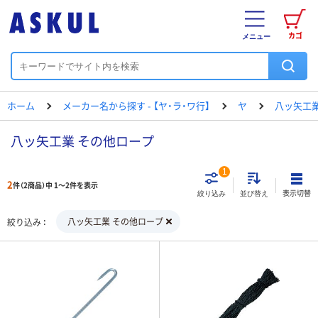
カゴ
メニュー
ホーム
メーカー名から探す - 【ヤ・ラ・ワ行】
ヤ
八ッ矢工
八ッ矢工業 その他ロープ
1
2
件（2商品）中 1～2件を表示
表示切替
絞り込み
並び替え
八ッ矢工業 その他ロープ
絞り込み