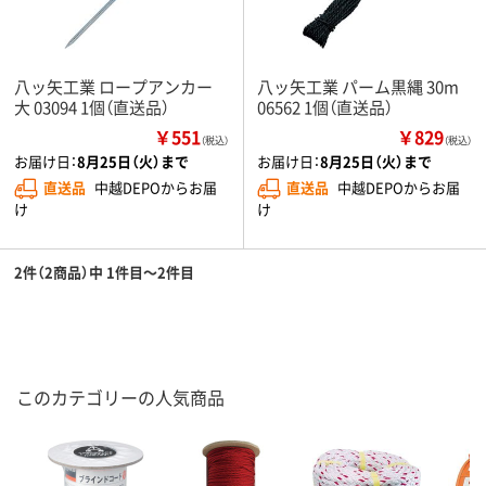
八ッ矢工業 ロープアンカー
八ッ矢工業 パーム黒縄 30m
大 03094 1個（直送品）
06562 1個（直送品）
￥551
￥829
（税込）
（税込）
お届け日：
8月25日（火）まで
お届け日：
8月25日（火）まで
直送品
中越DEPOからお届
直送品
中越DEPOからお届
け
け
2件（2商品）中 1件目～2件目
このカテゴリーの人気商品