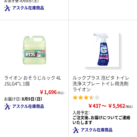
お急ぎ便：
8月8日（土）
アスクル在庫商品
ライオン おそうじルック 4L
ルックプラス 泡ピタ トイレ
JSLG4*L 1個
洗浄スプレー トイレ用洗剤
ライオン
￥1,696
（税込）
お届け日：
8月9日（日）
￥437
￥5,962
アスクル在庫商品
入荷予定：
ご注文後、お届けについてご連絡
いたします
アスクル在庫商品