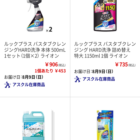
ルックプラス バスタブクレン
ルックプラス バスタブクレン
ジングHARD洗浄 本体 500mL
ジング HARD洗浄 詰め替え
1セット（1個×2） ライオン
特大 1150ml 1個 ライオン
￥906
￥735
（税込）
（税込）
1個あたり ￥453
お届け日：
8月9日（日）
お届け日：
8月9日（日）
アスクル在庫商品
アスクル在庫商品