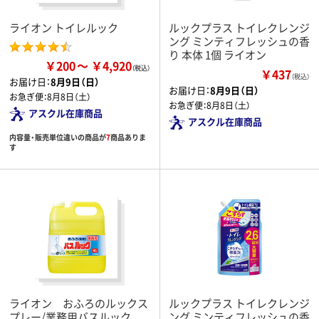
ライオン トイレルック
ルックプラス トイレクレンジ
ング ミンティフレッシュの香
り 本体 1個 ライオン
￥200
￥4,920
￥437
（税込）
お届け日：
8月9日（日）
お届け日：
8月9日（日）
お急ぎ便：
8月8日（土）
お急ぎ便：
8月8日（土）
アスクル在庫商品
アスクル在庫商品
内容量・販売単位違いの商品が
7
商品ありま
す
ライオン おふろのルックス
ルックプラス トイレクレンジ
プレー/業務用バスルック
ング ミンティフレッシュの香