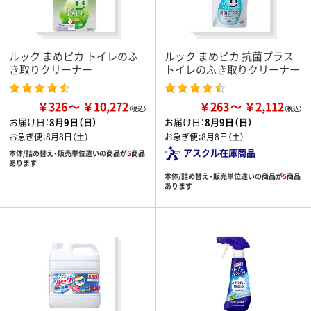
ルック まめピカ トイレのふ
ルック まめピカ 抗菌プラス
き取りクリーナー
トイレのふき取りクリーナー
￥326
￥10,272
￥263
￥2,112
お届け日：
8月9日（日）
お届け日：
8月9日（日）
お急ぎ便：
8月8日（土）
お急ぎ便：
8月8日（土）
アスクル在庫商品
本体/詰め替え・販売単位違いの商品が
5
商品
あります
本体/詰め替え・販売単位違いの商品が
5
商品
あります