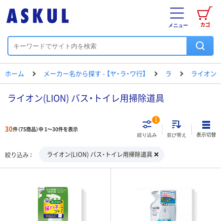
カゴ
メニュー
ホーム
メーカー名から探す - 【ヤ・ラ・ワ行】
ラ
ライオン
ライオン(LION) バス・トイレ用掃除道具
1
30
件（75商品）中 1～30件を表示
表示切替
絞り込み
並び替え
ライオン(LION) バス・トイレ用掃除道具
絞り込み