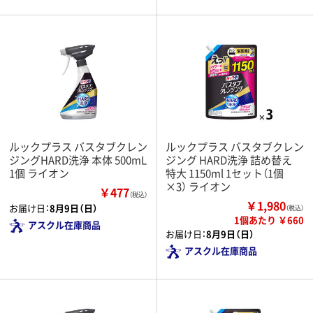
ルックプラス バスタブクレン
ルックプラス バスタブクレン
ジングHARD洗浄 本体 500mL
ジング HARD洗浄 詰め替え
1個 ライオン
特大 1150ml 1セット（1個
×3） ライオン
￥477
（税込）
￥1,980
お届け日：
8月9日（日）
（税込）
1個あたり ￥660
アスクル在庫商品
お届け日：
8月9日（日）
アスクル在庫商品