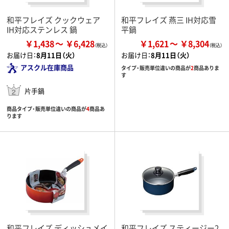
和平フレイズ クックウェア
和平フレイズ 燕三 IH対応雪
IH対応ステンレス 鍋
平鍋
￥1,438
￥6,428
￥1,621
￥8,304
お届け日：
8月11日（火）
お届け日：
8月11日（火）
アスクル在庫商品
タイプ・販売単位違いの商品が
2
商品ありま
す
片手鍋
商品タイプ・販売単位違いの商品が
4
商品あ
ります
和平フレイズ ディッシュメイ
和平フレイズ スティージー2