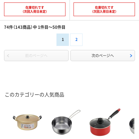
在庫切れです
在庫切れです
（次回入荷日未定）
（次回入荷日未定）
74件（143商品）中 1件目～50件目
1
2
前のページへ
次のページへ
このカテゴリーの人気商品