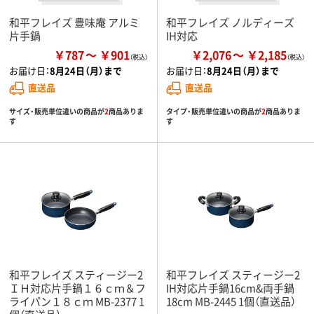
和平フレイズ 豊味庵 アルミ
和平フレイズ ノルディーズ
片手鍋
IH対応
￥787
￥901
￥2,076
￥2,185
お届け日：
8月24日（月）まで
お届け日：
8月24日（月）まで
直送品
直送品
サイズ・販売単位違いの商品が
2
商品ありま
タイプ・販売単位違いの商品が
2
商品ありま
す
す
和平フレイズ スティージー2
和平フレイズ スティージー2
ＩＨ対応片手鍋１６ｃｍ＆フ
IH対応片手鍋16cm&両手鍋
ライパン１８ｃｍ MB-2377 1
18cm MB-2445 1個（直送品）