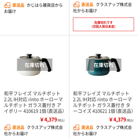
直送品
クラスアップ株式会
直送品
かじはら雑貨店から
社からお届け
お届け
在庫切れです
（次回入荷日未定）
和平フレイズ マルチポット
和平フレイズ マルチポット
2.2L IH対応 rinto ホーローマ
2.2L IH対応 rinto ホーローマ
ルチポット ガラス蓋付き ア
ルチポット ガラス蓋付き タ
イボリー 410619 1個（直送品）
ーコイズ 410621 1個（直送品）
￥4,379
￥4,379
（税込）
（税込）
直送品
クラスアップ株式会
直送品
クラスアップ株式会
社からお届け
社からお届け