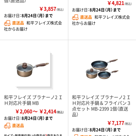
個（直送品）
￥4,821
（税込）
￥3,857
お届け日：
8月24日（月）まで
（税込）
お届け日：
8月24日（月）まで
直送品
和平フレイズ株式会
直送品
和平フレイズ株式会
社からお届け
社からお届け
和平フレイズ ブラナーノ2 Ｉ
和平フレイズ ブラナーノ2 Ｉ
Ｈ対応片手鍋 MB
Ｈ対応片手鍋＆フライパン３
点セット MB-2399 1個（直送
￥2,060
￥2,414
品）
お届け日：
8月24日（月）まで
￥7,177
（税込）
直送品
お届け日：
8月24日（月）まで
サイズ・販売単位違いの商品が
2
商品ありま