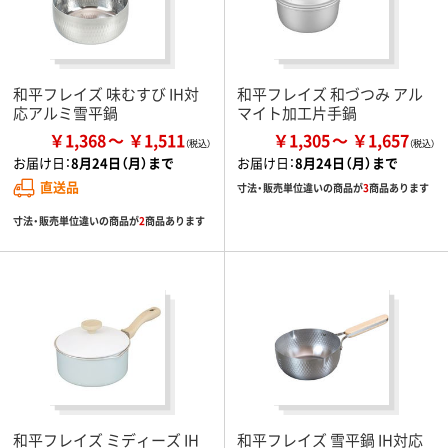
和平フレイズ 味むすび IH対
和平フレイズ 和づつみ アル
応アルミ雪平鍋
マイト加工片手鍋
￥1,368
￥1,511
￥1,305
￥1,657
お届け日：
8月24日（月）まで
お届け日：
8月24日（月）まで
直送品
寸法・販売単位違いの商品が
3
商品あります
寸法・販売単位違いの商品が
2
商品あります
和平フレイズ ミディーズ IH
和平フレイズ 雪平鍋 IH対応