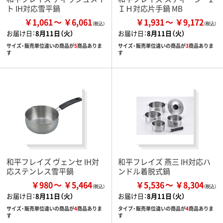
ト IH対応雪平鍋
ＩＨ対応片手鍋 MB
￥1,061
￥6,061
￥1,931
￥9,172
お届け日：
8月11日（火）
お届け日：
8月11日（火）
サイズ・販売単位違いの商品が
5
商品ありま
サイズ・販売単位違いの商品が
3
商品ありま
す
す
和平フレイズ ヴェンセ IH対
和平フレイズ 燕三 IH対応ハ
応ステンレス雪平鍋
ンドル着脱式鍋
￥980
￥5,464
￥5,536
￥8,304
お届け日：
8月11日（火）
お届け日：
8月11日（火）
サイズ・販売単位違いの商品が
4
商品ありま
タイプ・販売単位違いの商品が
4
商品ありま
す
す