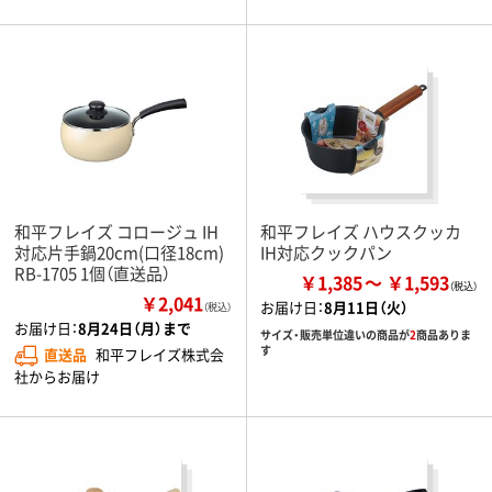
和平フレイズ コロージュ IH
和平フレイズ ハウスクッカ
対応片手鍋20cm(口径18cm)
IH対応クックパン
RB-1705 1個（直送品）
￥1,385
￥1,593
￥2,041
お届け日：
8月11日（火）
（税込）
お届け日：
8月24日（月）まで
サイズ・販売単位違いの商品が
2
商品ありま
す
直送品
和平フレイズ株式会
社からお届け