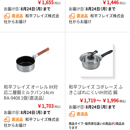
￥1,655
￥1,446
（税込）
（税込）
お届け日：
8月24日（月）まで
お届け日：
8月24日（月）まで
直送品
和平フレイズ株式会
直送品
和平フレイズ株式会
社からお届け
社からお届け
和平フレイズ オーレル IH対
和平フレイズ コボレーズ ふ
応二層鋼ミルクパン14cm
きこぼれにくいIH対応 鍋
RA-9408 1個（直送品）
￥1,719
￥1,996
￥1,703
お届け日：
8月24日（月）まで
（税込）
お届け日：
8月24日（月）まで
直送品
直送品
和平フレイズ株式会
商品タイプ・販売単位違いの商品が
2
商品あ
社からお届け
ります