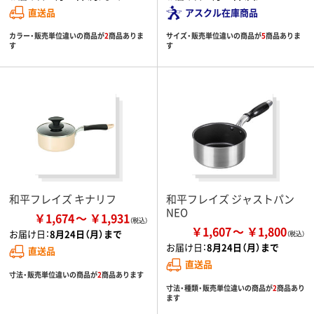
直送品
アスクル在庫商品
カラー・販売単位違いの商品が
2
商品ありま
サイズ・販売単位違いの商品が
5
商品ありま
す
す
和平フレイズ キナリフ
和平フレイズ ジャストパン
NEO
￥1,674
￥1,931
￥1,607
￥1,800
お届け日：
8月24日（月）まで
お届け日：
8月24日（月）まで
直送品
直送品
寸法・販売単位違いの商品が
2
商品あります
寸法・種類・販売単位違いの商品が
2
商品あり
ます