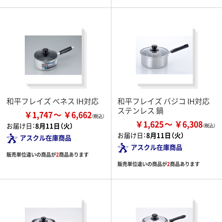
和平フレイズ べネス IH対応
和平フレイズ バジコ IH対応
ステンレス 鍋
￥1,747
￥6,662
￥1,625
￥6,308
お届け日：
8月11日（火）
お届け日：
8月11日（火）
アスクル在庫商品
アスクル在庫商品
販売単位違いの商品が
2
商品あります
販売単位違いの商品が
2
商品あります