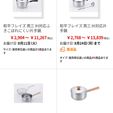
和平フレイズ 燕三 IH対応ふ
和平フレイズ 燕三 IH対応片
きこぼれにくい片手鍋
手鍋
￥2,904
￥11,267
￥2,768
￥13,839
お届け日：
8月11日（火）
お届け日：
8月24日（月）まで
直送品
サイズ・販売単位違いの商品が
3
商品ありま
す
タイプ・販売単位違いの商品が
6
商品ありま
す