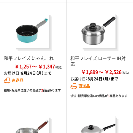
和平フレイズ にゃんこれ
和平フレイズ ローザー IH対
応
￥1,257
￥1,347
￥1,899
￥2,526
お届け日：
8月24日（月）まで
お届け日：
8月24日（月）まで
直送品
直送品
種類・販売単位違いの商品が
2
商品あります
寸法・販売単位違いの商品が
3
商品あります