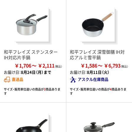
和平フレイズ ステンスター
和平フレイズ 深雪御膳 IH対
IH対応片手鍋
応アルミ雪平鍋
￥1,706
￥2,111
￥1,586
￥6,793
お届け日：
8月24日（月）まで
お届け日：
8月11日（火）
直送品
アスクル在庫商品
サイズ・販売単位違いの商品が
3
商品ありま
サイズ・販売単位違いの商品が
4
商品ありま
す
す