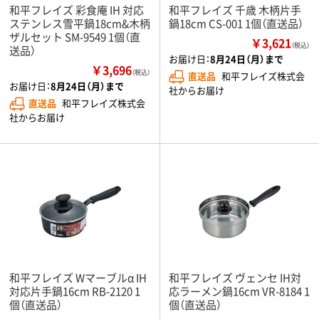
和平フレイズ 彩食庵 IH 対応
和平フレイズ 千歳 木柄片手
ステンレス雪平鍋18cm&木柄
鍋18cm CS-001 1個（直送品）
ザルセット SM-9549 1個（直
￥3,621
（税込）
送品）
お届け日：
8月24日（月）まで
￥3,696
（税込）
直送品
和平フレイズ株式会
お届け日：
8月24日（月）まで
社からお届け
直送品
和平フレイズ株式会
社からお届け
和平フレイズ Wマーブルα IH
和平フレイズ ヴェンセ IH対
対応片手鍋16cm RB-2120 1
応ラーメン鍋16cm VR-8184 1
個（直送品）
個（直送品）