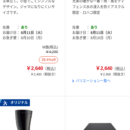
る傘立て。小型でごくシンプルな
充実の確かな一着！雨・風をディ
デザイン。ジャマになりにくいサ
フェンス水の浸入を防ぐアスクル
イズです。
限定・ロハコ限定
在庫
あり
在庫
あり
お届け日
8月11日（火）
お届け日
8月11日（火）
お急ぎ便
8月10日（月）
お急ぎ便
8月10日（月）
M価(税込)
￥4,290
38.4%off
￥2,640
￥2,640
（税込）
（税込）
￥2,400
（税抜き）
￥2,400
（税抜き）
バリエーション一覧へ
オリジナル