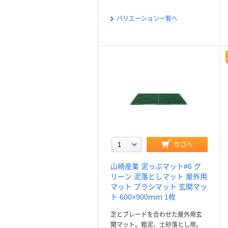
バリエーション一覧へ
カゴへ
山崎産業 泥っぷマット#6 グ
リーン 泥落としマット 屋外用
マット ブラシマット 玄関マッ
ト 600×900ｍｍ 1枚
芝とブレードを合わせた屋外用玄
関マット。粗泥、土砂落とし用。