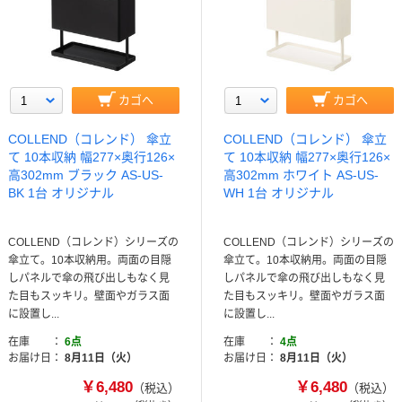
カゴへ
カゴへ
COLLEND（コレンド） 傘立
COLLEND（コレンド） 傘立
て 10本収納 幅277×奥行126×
て 10本収納 幅277×奥行126×
高302mm ブラック AS-US-
高302mm ホワイト AS-US-
BK 1台 オリジナル
WH 1台 オリジナル
COLLEND（コレンド）シリーズの
COLLEND（コレンド）シリーズの
傘立て。10本収納用。両面の目隠
傘立て。10本収納用。両面の目隠
しパネルで傘の飛び出しもなく見
しパネルで傘の飛び出しもなく見
た目もスッキリ。壁面やガラス面
た目もスッキリ。壁面やガラス面
に設置し...
に設置し...
在庫
6点
在庫
4点
お届け日
8月11日（火）
お届け日
8月11日（火）
￥6,480
￥6,480
（税込）
（税込）