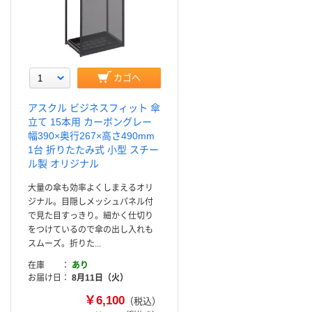
カゴへ
アスクル ビジネスフィット 傘
立て 15本用 カーボングレー
幅390×奥行267×高さ490mm
1台 折りたたみ式 小型 スチー
ル製 オリジナル
大量の傘も効率よくしまえるオリ
ジナル。目隠しメッシュパネル付
で見た目すっきり。細かく仕切り
をつけているので傘の出し入れも
スムーズ。折りた...
在庫
あり
お届け日
8月11日（火）
￥6,100
（税込）