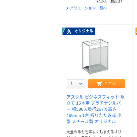
￥1,636
（税抜き）
バリエーション一覧へ
オリジナル
カゴへ
アスクル ビジネスフィット 傘
立て 15本用 プラチナシルバ
ー 幅390Ｘ奥行267Ｘ高さ
490mm 1台 折りたたみ式 小
型 スチール製 オリジナル
大量の傘も効率よくしまえるオリ