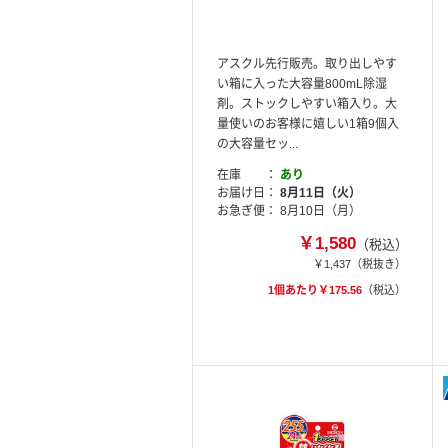
アスクル先行販売。取り出しやす
い箱に入った大容量800mL除湿
剤。ストックしやすい箱入り。大
量使いのお客様に嬉しい1箱9個入
の大容量セッ...
在庫
あり
お届け日
8月11日（火）
お急ぎ便
8月10日（月）
￥1,580
（税込）
￥1,437
（税抜き）
1個あたり￥175.56
（税込）