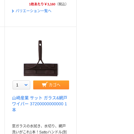
1枚あたり￥3,160
（税込）
バリエーション一覧へ
カゴへ
山崎産業 サット ガラス&網戸
ワイパー 37200000000000 1
本
窓ガラスの水拭き、水切り、網戸
洗いがこれ1本！Sattoハンドル(別