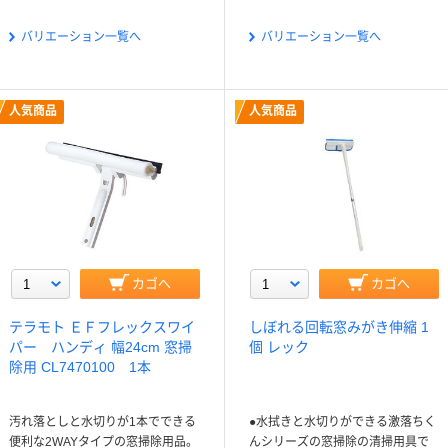
バリエーション一覧へ
バリエーション一覧へ
人気商品
人気商品
カゴへ
カゴへ
テラモト ＥＦフレックスワイ
しぼれる回転窓みがき伸縮 1
パー ハンディ 幅24cm 窓掃
個 レック
除用 CL7470100 1本
汚れ落としと水切りが1本でできる
●水拭きと水切りができる激落ちく
便利な2WAYタイプの窓掃除用品。
んシリーズの窓掃除の清掃用具で