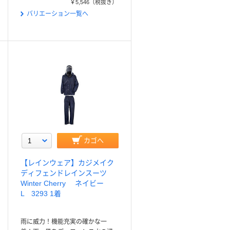
￥5,546
（税抜き）
バリエーション一覧へ
カゴへ
【レインウェア】カジメイク
ディフェンドレインスーツ
Winter Cherry ネイビー
L 3293 1着
雨に威力！機能充実の確かな一