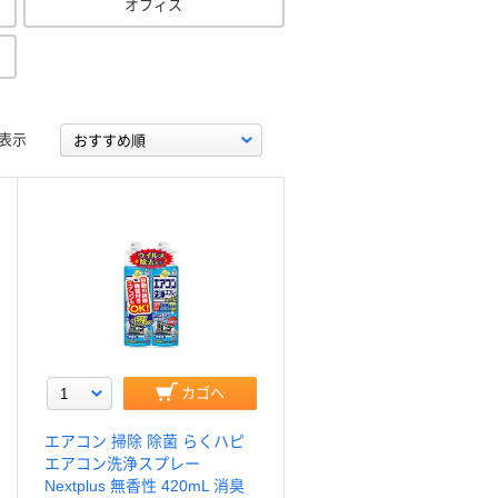
オフィス
表示
カゴへ
エアコン 掃除 除菌 らくハピ
エアコン洗浄スプレー
Nextplus 無香性 420mL 消臭