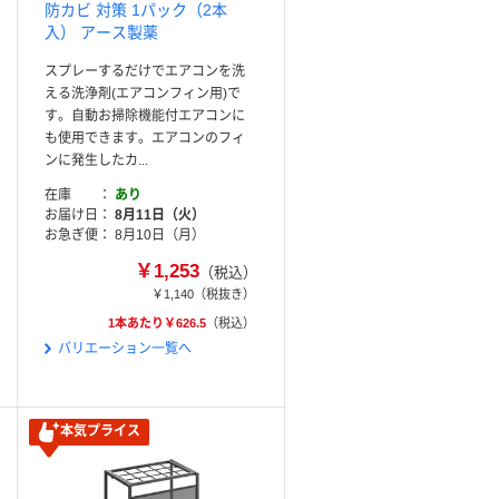
防カビ 対策 1パック（2本
入） アース製薬
スプレーするだけでエアコンを洗
える洗浄剤(エアコンフィン用)で
す。自動お掃除機能付エアコンに
も使用できます。エアコンのフィ
ンに発生したカ...
在庫
あり
お届け日
8月11日（火）
お急ぎ便
8月10日（月）
￥1,253
（税込）
￥1,140
（税抜き）
1本あたり￥626.5
（税込）
バリエーション一覧へ
本気プライス