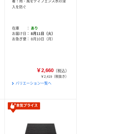
着！雨・風をディフェンス水の浸
入を防ぐ
在庫
あり
お届け日
8月11日（火）
お急ぎ便
8月10日（月）
￥2,660
（税込）
￥2,419
（税抜き）
バリエーション一覧へ
本気プライス