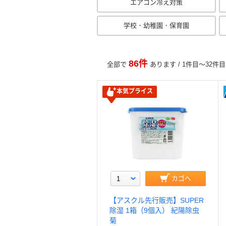
エアコン冷え対策
学校・幼稚園・保育園
86件
全部で
あります / 1件目～32件
本気プライス
カゴへ
【アスクル先行販売】SUPER
除湿 1箱（9個入） 紀陽除虫
菊