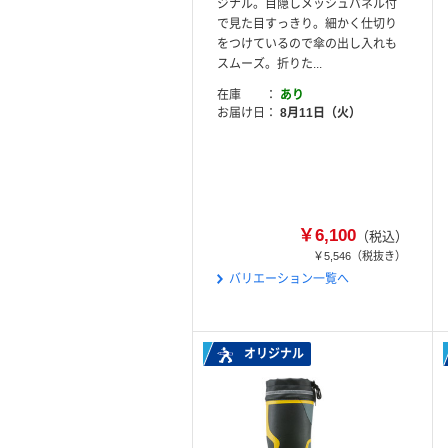
ジナル。目隠しメッシュパネル付
で見た目すっきり。細かく仕切り
をつけているので傘の出し入れも
スムーズ。折りた...
在庫
あり
お届け日
8月11日（火）
￥6,100
（税込）
￥5,546
（税抜き）
バリエーション一覧へ
オリジナル