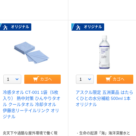
オリジナル
オリジナル
カゴへ
カゴへ
冷感タオル CT-001 1袋（5枚
アスクル限定 五洲薬品 はたら
入り） 熱中対策 ひんやりタオ
くひとの水分補給 500ml 1本
ル クールタオル 冷却タオル
オリジナル
伊藤忠リーテイルリンク オリ
ジナル
炎天下や過酷な屋外環境で働く現
・生命の起源「海」海洋深層水と