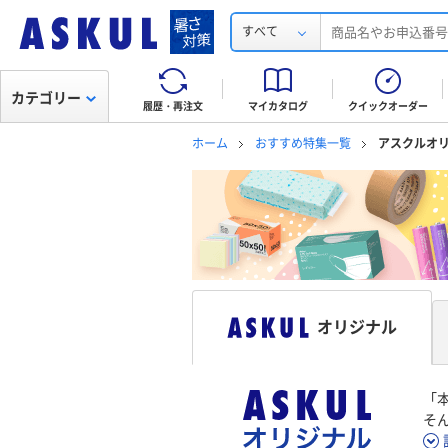
すべて
カテゴリー
履歴・再注文
マイカタログ
クイックオーダー
ホーム
おすすめ特集一覧
アスクルオ
オリジナル
「
そ