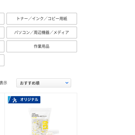
トナー／インク／コピー用紙
パソコン／周辺機器／メディア
作業用品
表示
オリジナル