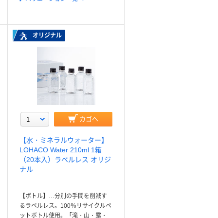
オリジナル
カゴへ
【水・ミネラルウォーター】
LOHACO Water 210ml 1箱
（20本入）ラベルレス オリジ
ナル
【ボトル】…分別の手間を削減す
るラベルレス。100％リサイクルペ
ットボトル使用。「滝・山・露・