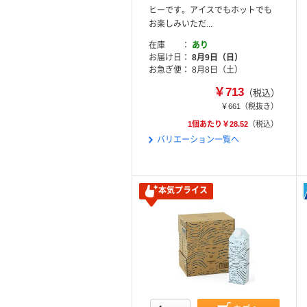
ヒーです。アイスでもホットでも
お楽しみいただ...
在庫
あり
お届け日
8月9日（日）
お急ぎ便
8月8日（土）
￥713
（税込）
￥661
（税抜き）
1個あたり￥28.52
（税込）
バリエーション一覧へ
本気プライス