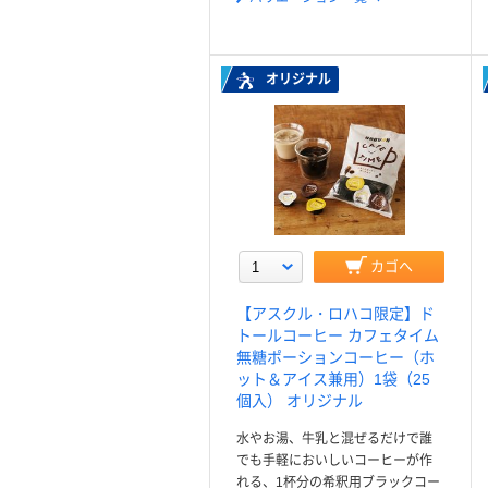
オリジナル
カゴへ
【アスクル・ロハコ限定】ド
トールコーヒー カフェタイム
無糖ポーションコーヒー（ホ
ット＆アイス兼用）1袋（25
個入） オリジナル
水やお湯、牛乳と混ぜるだけで誰
でも手軽においしいコーヒーが作
れる、1杯分の希釈用ブラックコー