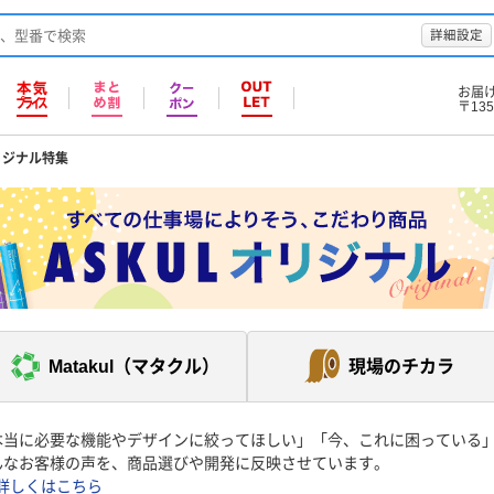
詳細設定
お届
〒135
リジナル特集
Matakul（マタクル）
現場のチカラ
本当に必要な機能やデザインに絞ってほしい」「今、これに困っている
んなお客様の声を、商品選びや開発に反映させています。
詳しくはこちら