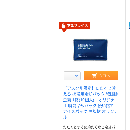
本気プライス
カゴへ
【アスクル限定】たたくと冷
える 携帯用冷却パック 紀陽除
虫菊 1箱(10個入) オリジナ
ル 瞬間冷却パック 使い捨て
アイスパック 冷却材 オリジナ
ル
たたくとすぐに冷たくなる冷却パ