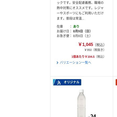
ックです。安全配慮義務、職場の
熱中対策にオススメです。レジャ
ーやスポーツにもご利用いただけ
ます。普段は常温...
在庫
あり
お届け日
8月9日（日）
お急ぎ便
8月8日（土）
￥1,045
（税込）
￥950
（税抜き）
1個あたり￥104.5
（税込）
バリエーション一覧へ
オリジナル