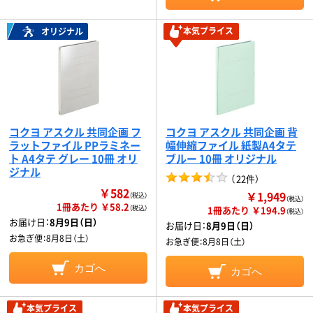
本気プライス
オリジナル
コクヨ アスクル 共同企画 フ
コクヨ アスクル 共同企画 背
ラットファイル PPラミネー
幅伸縮ファイル 紙製A4タテ
ト A4タテ グレー 10冊 オリ
ブルー 10冊 オリジナル
ジナル
（
22件
）
￥582
￥1,949
（税込）
（税込）
1冊あたり ￥58.2
（税込）
1冊あたり ￥194.9
（税込）
お届け日：
8月9日（日）
お届け日：
8月9日（日）
お急ぎ便：
8月8日（土）
お急ぎ便：
8月8日（土）
カゴへ
カゴへ
本気プライス
本気プライス