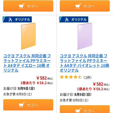
カゴへ
カゴへ
オリジナル
オリジナル
コクヨ アスクル 共同企画 フ
コクヨ アスクル 共同企画 フ
ラットファイル PPラミネー
ラットファイル PPラミネー
ト A4タテ イエロー 10冊 オ
ト A4タテ バイオレット 10冊
リジナル
オリジナル
￥582
（
2件
）
（税込）
1冊あたり ￥58.2
￥582
（税込）
（税込）
お届け日：
8月9日（日）
1冊あたり ￥58.2
（税込）
お急ぎ便：
8月8日（土）
お届け日：
8月9日（日）
お急ぎ便：
8月8日（土）
カゴへ
カゴへ