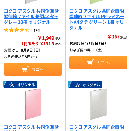
コクヨ アスクル 共同企画 背
コクヨ アスクル 共同企画 背
幅伸縮ファイル 紙製A4タテ
幅伸縮ファイル PPラミネー
グレー 10冊 オリジナル
トA4タテ グリーン 1冊 オリ
ジナル
（
13件
）
￥367
￥1,949
（税込）
（税込）
お届け日：
8月9日（日）
1冊あたり ￥194.9
（税込）
お届け日：
8月9日（日）
お急ぎ便：
8月8日（土）
お急ぎ便：
8月8日（土）
カゴへ
カゴへ
オリジナル
オリジナル
コクヨ アスクル 共同企画 背
コクヨ アスクル 共同企画 背