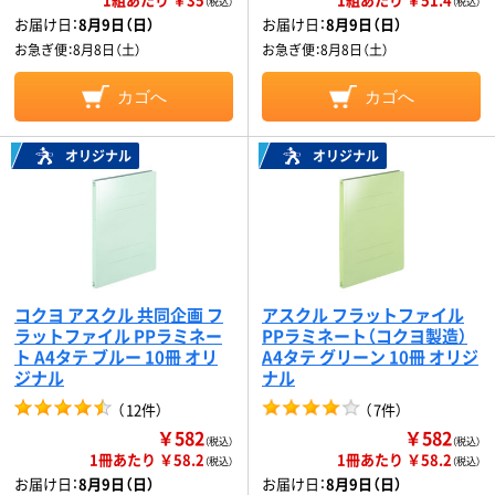
（税込）
（税込）
お届け日：
8月9日（日）
お届け日：
8月9日（日）
お急ぎ便：
8月8日（土）
お急ぎ便：
8月8日（土）
カゴへ
カゴへ
オリジナル
オリジナル
コクヨ アスクル 共同企画 フ
アスクル フラットファイル
ラットファイル PPラミネー
PPラミネート（コクヨ製造）
ト A4タテ ブルー 10冊 オリ
A4タテ グリーン 10冊 オリジ
ジナル
ナル
（
12件
）
（
7件
）
￥582
￥582
（税込）
（税込）
1冊あたり ￥58.2
1冊あたり ￥58.2
（税込）
（税込）
お届け日：
8月9日（日）
お届け日：
8月9日（日）