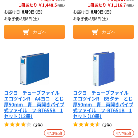
1冊あたり ￥1,448.5
1冊あたり ￥1,116.7
（税込）
（税込）
お届け日：
8月9日（日）
お届け日：
8月9日（日）
お急ぎ便：
8月8日（土）
お急ぎ便：
8月8日（土）
カゴへ
カゴへ
コクヨ チューブファイル
コクヨ チューブファイル
エコツインR A4ヨコ とじ
エコツインR B5タテ とじ
厚50mm 青 両開きパイプ
厚50mm 青 両開きパイプ
式ファイル フ-RT655B 1
式ファイル フ-RT651B 1
セット（12冊）
セット（10冊）
（
2件
）
（
3件
）
47.3%off
47.7%off