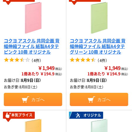
コクヨ アスクル 共同企画 背
コクヨ アスクル 共同企画 背
幅伸縮ファイル 紙製A4タテ
幅伸縮ファイル 紙製A4タテ
ピンク 10冊 オリジナル
グリーン 10冊 オリジナル
（
4件
）
（
4件
）
￥1,949
￥1,949
（税込）
（税込）
1冊あたり ￥194.9
1冊あたり ￥194.9
（税込）
（税込）
お届け日：
8月9日（日）
お届け日：
8月9日（日）
お急ぎ便：
8月8日（土）
お急ぎ便：
8月8日（土）
カゴへ
カゴへ
本気プライス
オリジナル