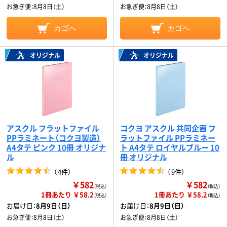
お急ぎ便：
8月8日（土）
お急ぎ便：
8月8日（土）
カゴへ
カゴへ
オリジナル
オリジナル
アスクル フラットファイル
コクヨ アスクル 共同企画 フ
PPラミネート（コクヨ製造）
ラットファイル PPラミネー
A4タテ ピンク 10冊 オリジナ
ト A4タテ ロイヤルブルー 10
ル
冊 オリジナル
（
4件
）
（
9件
）
￥582
￥582
（税込）
（税込）
1冊あたり ￥58.2
1冊あたり ￥58.2
（税込）
（税込）
お届け日：
8月9日（日）
お届け日：
8月9日（日）
お急ぎ便：
8月8日（土）
お急ぎ便：
8月8日（土）