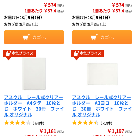
￥574
￥574
（税込）
（税込）
1冊あたり ￥57.4
1冊あたり ￥57.4
（税込）
（税込）
お届け日：
8月9日（日）
お届け日：
8月9日（日）
お急ぎ便：
8月8日（土）
お急ぎ便：
8月8日（土）
カゴへ
カゴへ
本気プライス
本気プライス
アスクル レール式クリアー
アスクル レール式クリアー
ホルダー A4タテ 10枚と
ホルダー A3ヨコ 10枚と
じ ホワイト 30冊 ファイ
じ 30冊 ホワイト ファイ
ル オリジナル
ル オリジナル
（
64件
）
（
32件
）
￥1,161
￥1,197
（税込）
（税込）