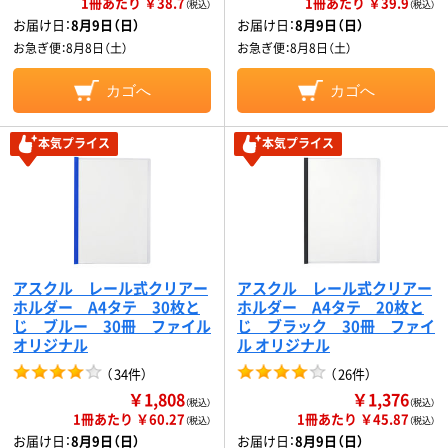
1冊あたり ￥38.7
1冊あたり ￥39.9
（税込）
（税込）
お届け日：
8月9日（日）
お届け日：
8月9日（日）
お急ぎ便：
8月8日（土）
お急ぎ便：
8月8日（土）
カゴへ
カゴへ
本気プライス
本気プライス
アスクル レール式クリアー
アスクル レール式クリアー
ホルダー A4タテ 30枚と
ホルダー A4タテ 20枚と
じ ブルー 30冊 ファイル
じ ブラック 30冊 ファイ
オリジナル
ル オリジナル
（
34件
）
（
26件
）
￥1,808
￥1,376
（税込）
（税込）
1冊あたり ￥60.27
1冊あたり ￥45.87
（税込）
（税込）
お届け日：
8月9日（日）
お届け日：
8月9日（日）