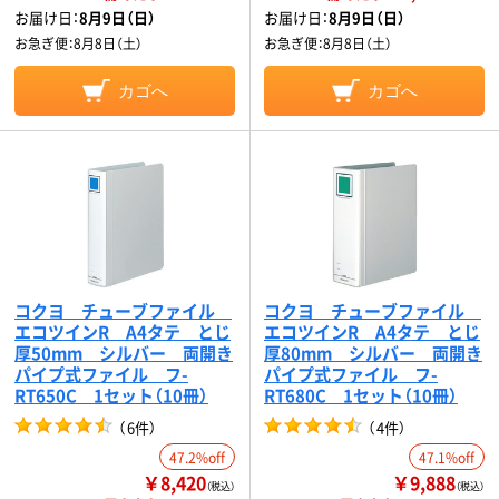
お届け日：
8月9日（日）
お届け日：
8月9日（日）
お急ぎ便：
8月8日（土）
お急ぎ便：
8月8日（土）
カゴへ
カゴへ
コクヨ チューブファイル
コクヨ チューブファイル
エコツインR A4タテ とじ
エコツインR A4タテ とじ
厚50mm シルバー 両開き
厚80mm シルバー 両開き
パイプ式ファイル フ-
パイプ式ファイル フ-
RT650C 1セット（10冊）
RT680C 1セット（10冊）
（
6件
）
（
4件
）
47.2%off
47.1%off
￥8,420
￥9,888
（税込）
（税込）