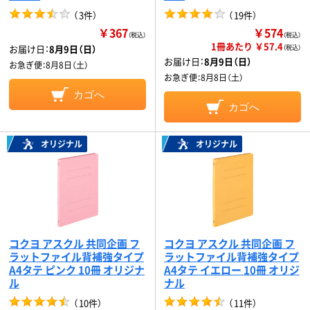
（
3件
）
（
19件
）
￥367
￥574
（税込）
（税込）
1冊あたり ￥57.4
お届け日：
8月9日（日）
（税込）
お届け日：
8月9日（日）
お急ぎ便：
8月8日（土）
お急ぎ便：
8月8日（土）
カゴへ
カゴへ
オリジナル
オリジナル
コクヨ アスクル 共同企画 フ
コクヨ アスクル 共同企画 フ
ラットファイル背補強タイプ
ラットファイル背補強タイプ
A4タテ ピンク 10冊 オリジナ
A4タテ イエロー 10冊 オリジ
ル
ナル
（
10件
）
（
11件
）