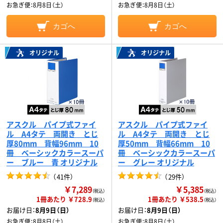
お急ぎ便：
8月8日（土）
お急ぎ便：
8月8日（土）
カゴへ
カゴへ
オリジナル
オリジナル
アスクル パイプ式ファイ
アスクル パイプ式ファイ
ル A4タテ 両開き とじ
ル A4タテ 両開き とじ
厚80mm 背幅96mm 10
厚50mm 背幅66mm 10
冊 ベーシックカラースーパ
冊 ベーシックカラースーパ
ー ブルー 青 オリジナル
ー グレー オリジナル
（
41件
）
（
29件
）
￥7,289
￥5,385
（税込）
（税込）
1冊あたり ￥728.9
1冊あたり ￥538.5
（税込）
（税込）
お届け日：
8月9日（日）
お届け日：
8月9日（日）
お急ぎ便：
8月8日（土）
お急ぎ便：
8月8日（土）