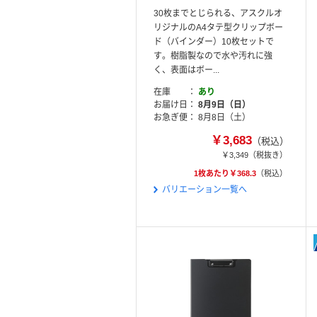
30枚までとじられる、アスクルオ
リジナルのA4タテ型クリップボー
ド（バインダー）10枚セットで
す。樹脂製なので水や汚れに強
く、表面はボー...
在庫
あり
お届け日
8月9日（日）
お急ぎ便
8月8日（土）
￥3,683
（税込）
￥3,349
（税抜き）
1枚あたり￥368.3
（税込）
バリエーション一覧へ