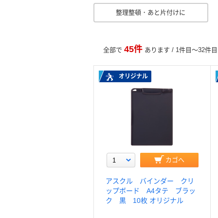
整理整頓・あと片付けに
45件
全部で
あります / 1件目～32件
オリジナル
カゴへ
アスクル バインダー クリ
ップボード A4タテ ブラッ
ク 黒 10枚 オリジナル