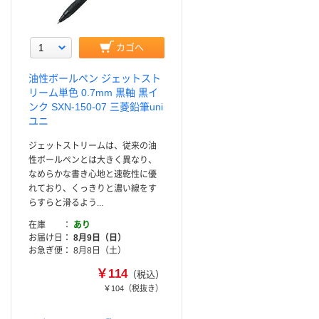
カゴへ
油性ボールペン ジェットスト
リーム単色 0.7mm 黒軸 黒イ
ンク SXN-150-07 三菱鉛筆uni
ユニ
ジェットストリームは、従来の油
性ボールペンとは大きく異なり、
なめらかな書き心地と速乾性に優
れており、くっきりと濃い線をす
らすらと滑るよう...
在庫
あり
お届け日
8月9日（日）
お急ぎ便
8月8日（土）
￥114
（税込）
￥104
（税抜き）