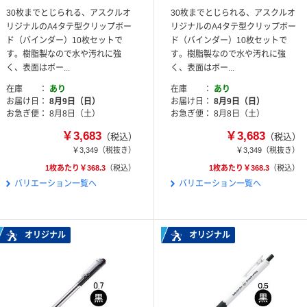
30枚までとじられる、アスクルオ
30枚までとじられる、アスクルオ
リジナルのA4タテ型クリップボー
リジナルのA4タテ型クリップボー
ド（バインダー）10枚セットで
ド（バインダー）10枚セットで
す。樹脂製なので水や汚れに強
す。樹脂製なので水や汚れに強
く、表面はボー...
く、表面はボー...
在庫
あり
在庫
あり
お届け日
8月9日（日）
お届け日
8月9日（日）
お急ぎ便
8月8日（土）
お急ぎ便
8月8日（土）
￥3,683
￥3,683
（税込）
（税込）
￥3,349
（税抜き）
￥3,349
（税抜き）
1枚あたり￥368.3
（税込）
1枚あたり￥368.3
（税込）
バリエーション一覧へ
バリエーション一覧へ
オリジナル
オリジナル