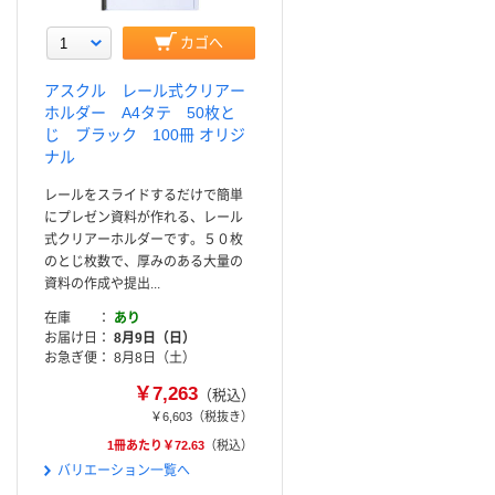
カゴへ
アスクル レール式クリアー
ホルダー A4タテ 50枚と
じ ブラック 100冊 オリジ
ナル
レールをスライドするだけで簡単
にプレゼン資料が作れる、レール
式クリアーホルダーです。５０枚
のとじ枚数で、厚みのある大量の
資料の作成や提出...
在庫
あり
お届け日
8月9日（日）
お急ぎ便
8月8日（土）
￥7,263
（税込）
￥6,603
（税抜き）
1冊あたり￥72.63
（税込）
バリエーション一覧へ