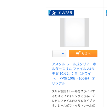
オリジナル
カゴへ
アスクル レール式クリアーホ
ルダースリム ファイル A4タ
テ 約10枚とじ 白（ホワイ
ト） PP製 10袋（100冊） オ
リジナル
スリム設計！レールをスライドす
るだけでファイリングできる、プ
レゼンファイルのスリムタイプで
す。レール式ファイル（レール式