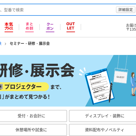
詳細設定
お届
〒135
挟
セミナー・研修・展示会
受付・お会計に
ディスプレイ・装飾に
休憩場所や試食に
資料配布やノベルティ