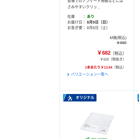
会場でのアンケート用紙などには
さみやすいクリッ...
在庫
あり
お届け日
8月9日（日）
お急ぎ便
8月8日（土）
M価(税込)
￥880
￥682
（税込）
￥620
（税抜き）
1本あたり￥13.64
（税込）
バリエーション一覧へ
オリジナル