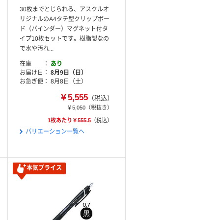
30枚までとじられる、アスクルオ
リジナルのA4タテ型クリップボー
ド（バインダー）マグネット付タ
イプ10枚セットです。樹脂製なの
で水や汚れ...
在庫
あり
お届け日
8月9日（日）
お急ぎ便
8月8日（土）
￥5,555
（税込）
￥5,050
（税抜き）
1枚あたり￥555.5
（税込）
バリエーション一覧へ
本気プライス