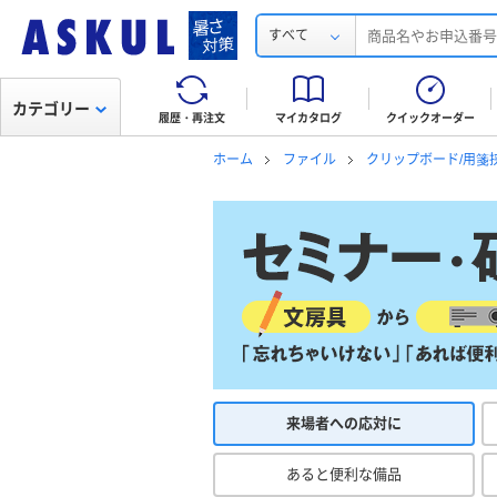
すべて
カテゴリー
履歴・再注文
マイカタログ
クイックオーダー
ホーム
ファイル
クリップボード/用箋
来場者への応対に
あると便利な備品