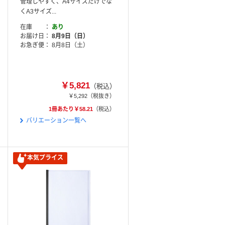
管理しやすく、A4サイズだけでな
くA3サイズ...
在庫
あり
お届け日
8月9日（日）
お急ぎ便
8月8日（土）
￥5,821
（税込）
￥5,292
（税抜き）
1冊あたり￥58.21
（税込）
バリエーション一覧へ
本気プライス