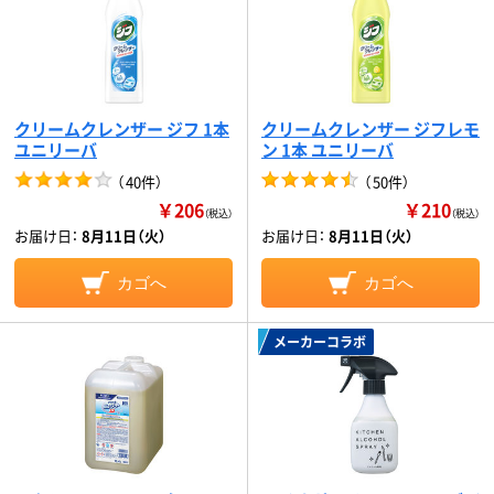
クリームクレンザー ジフ 1本
クリームクレンザー ジフレモ
ユニリーバ
ン 1本 ユニリーバ
（
40件
）
（
50件
）
￥206
￥210
（税込）
（税込）
お届け日：
8月11日（火）
お届け日：
8月11日（火）
カゴへ
カゴへ
メーカーコラボ