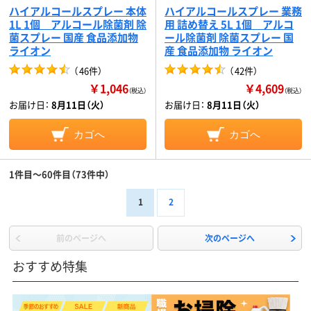
ハイアルコールスプレー 本体
ハイアルコールスプレー 業務
1L 1個 アルコール除菌剤 除
用 詰め替え 5L 1個 アルコ
菌スプレー 国産 食品添加物
ール除菌剤 除菌スプレー 国
ライオン
産 食品添加物 ライオン
（
46件
）
（
42件
）
￥1,046
￥4,609
（税込）
（税込）
お届け日：
8月11日（火）
お届け日：
8月11日（火）
カゴへ
カゴへ
1件目～60件目（73件中）
1
2
前のページへ
次のページへ
おすすめ特集