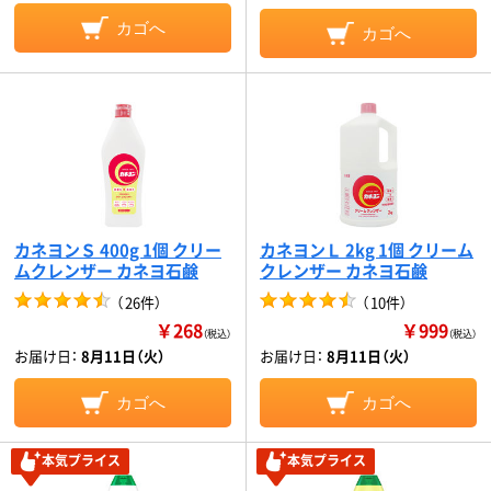
カゴへ
カゴへ
カネヨンＳ 400g 1個 クリー
カネヨンＬ 2kg 1個 クリーム
ムクレンザー カネヨ石鹸
クレンザー カネヨ石鹸
（
26件
）
（
10件
）
￥268
￥999
（税込）
（税込）
お届け日：
8月11日（火）
お届け日：
8月11日（火）
カゴへ
カゴへ
本気プライス
本気プライス