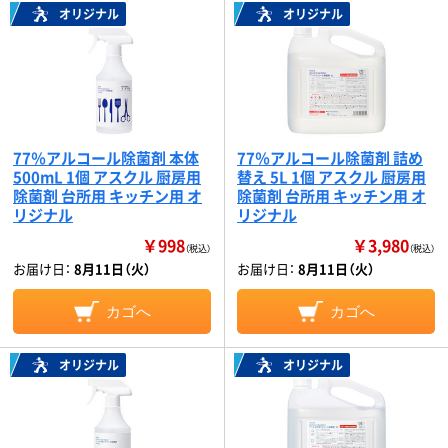
オリジナル
オリジナル
77％アルコール除菌剤 本体
77％アルコール除菌剤 詰め
500mL 1個 アスクル 厨房用
替え 5L 1個 アスクル 厨房用
除菌剤 台所用 キッチン用 オ
除菌剤 台所用 キッチン用 オ
リジナル
リジナル
￥998
￥3,980
（税込）
（税込）
お届け日：
8月11日（火）
お届け日：
8月11日（火）
カゴへ
カゴへ
オリジナル
オリジナル