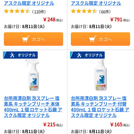
アスクル限定 オリジナル
アスクル限定 オリジナル
（
120件
）
（
66件
）
￥248
￥791
（税込）
（税込）
お届け日：
8月11日（火）
お届け日：
8月11日（火）
カゴへ
カゴへ
オリジナル
オリジナル
台所用漂白剤 泡スプレー 塩
台所用漂白剤 泡スプレー 塩
素系 キッチンブリーチ 本体
素系 キッチンブリーチ 付替
400ｍL １個 ロケット石鹸 ア
400ｍL １個 ロケット石鹸 ア
スクル限定 オリジナル
スクル限定 オリジナル
￥215
￥165
（税込）
（税込）
お届け日：
8月11日（火）
お届け日：
8月11日（火）