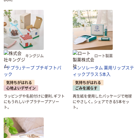
キングジム
ロート製薬
「テプラ」テープ プチギフトパ
メンソレータム 薬用リップステ
ック
ィックプラス 5本入
気持ちがはれる
気持ちがはれる
心地よいデザイン
ごみを減らす
ラッピングや名前付けに便利、ギフト
再生紙を使用したパッケージで地球
にもうれしいテプラテープアソー
にやさしく。シェアできる5本セッ
ト。
ト。