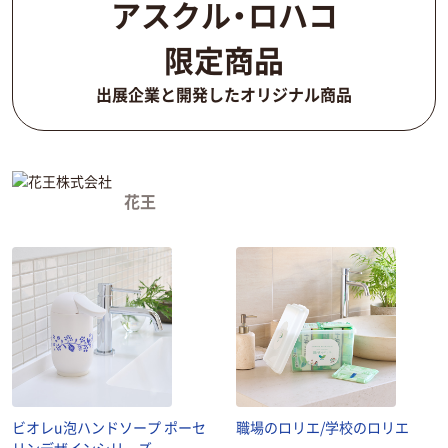
アスクル・ロハコ
限定商品
出展企業と開発したオリジナル商品
花王
ビオレu泡ハンドソープ ポーセ
職場のロリエ/学校のロリエ