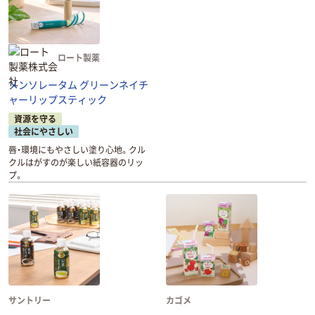
ロート製薬
メンソレータム グリーンネイチ
ャーリップスティック
資源を守る
社会にやさしい
唇・環境にもやさしい塗り心地。クル
クルはがすのが楽しい紙容器のリッ
プ。
サントリー
カゴメ