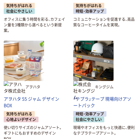
気持ちがはれる
気持ちがはれる
社会にやさしい
時短・効率アップ
オフィスに集う時間を彩る、カフェイ
コミュニケーションを促進する、高品
ン量を3種類から選べるという新提
質なコーヒータイムを実現。
案。
アヲハタ
キングジム
アヲハタ 55 ジャム デザイン
「テプラ」テープ 現場向けアソ
BOX
ートパック
気持ちがはれる
時短・効率アップ
心地よいデザイン
社会にやさしい
使い切りサイズのジャムアソート。
現場やオフィスをもっと快適に、便利
ギフトにもおすすめのデザイン
なテプラテープアソート。
BOX。