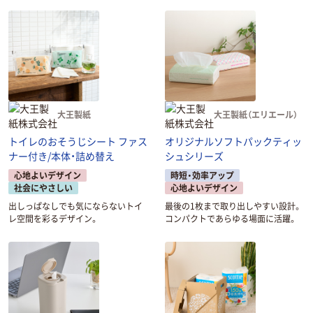
大王製紙
大王製紙（エリエール）
トイレのおそうじシート ファス
オリジナルソフトパックティッ
ナー付き/本体・詰め替え
シュシリーズ
心地よいデザイン
時短・効率アップ
社会にやさしい
心地よいデザイン
出しっぱなしでも気にならないトイ
最後の1枚まで取り出しやすい設計。
レ空間を彩るデザイン。
コンパクトであらゆる場面に活躍。