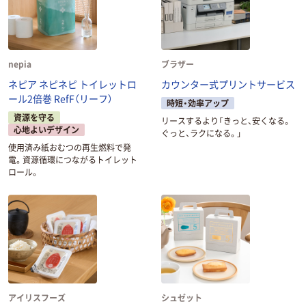
nepia
ブラザー
ネピア ネピネピ トイレットロ
カウンター式プリントサービス
ール2倍巻 RefF（リーフ）
時短・効率アップ
資源を守る
リースするより「きっと、安くなる。
心地よいデザイン
ぐっと、ラクになる。」
使用済み紙おむつの再生燃料で発
電。資源循環につながるトイレット
ロール。
アイリスフーズ
シュゼット