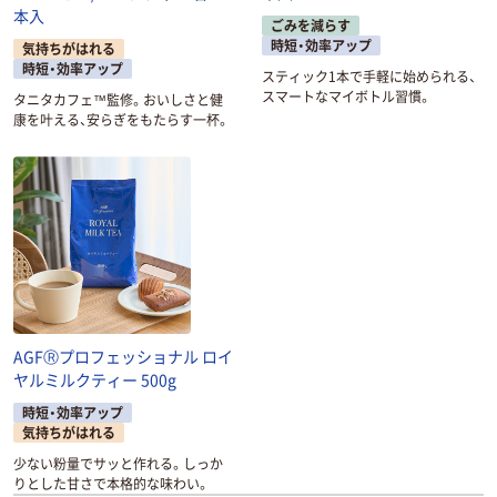
本入
ごみを減らす
時短・効率アップ
気持ちがはれる
時短・効率アップ
スティック1本で手軽に始められる、
スマートなマイボトル習慣。
タニタカフェ™監修。おいしさと健
康を叶える、安らぎをもたらす一杯。
AGFⓇプロフェッショナル ロイ
ヤルミルクティー 500g
時短・効率アップ
気持ちがはれる
少ない粉量でサッと作れる。しっか
りとした甘さで本格的な味わい。