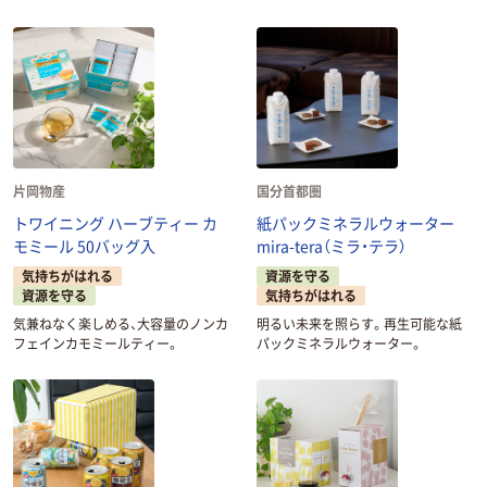
片岡物産
国分首都圏
トワイニング ハーブティー カ
紙パックミネラルウォーター
モミール 50バッグ入
mira-tera（ミラ・テラ）
気持ちがはれる
資源を守る
資源を守る
気持ちがはれる
気兼ねなく楽しめる、大容量のノンカ
明るい未来を照らす。再生可能な紙
フェインカモミールティー。
パックミネラルウォーター。