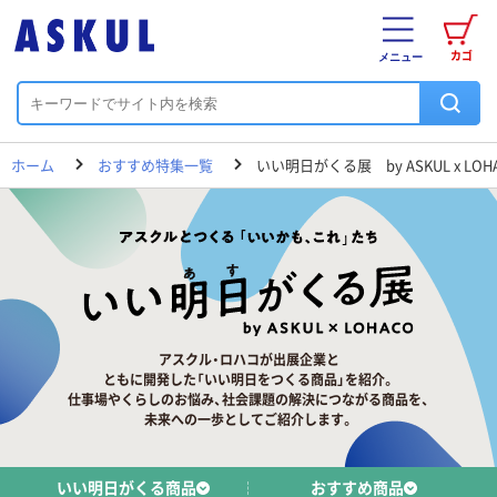
カゴ
メニュー
ホーム
おすすめ特集一覧
いい明日がくる展 by ASKUL x LOH
アスクル・ロハコが出展企業と
ともに開発した「いい明日をつくる商品」を紹介。
仕事場やくらしのお悩み、社会課題の解決につながる商品を、
未来への一歩としてご紹介します。
いい明日がくる商品
おすすめ商品