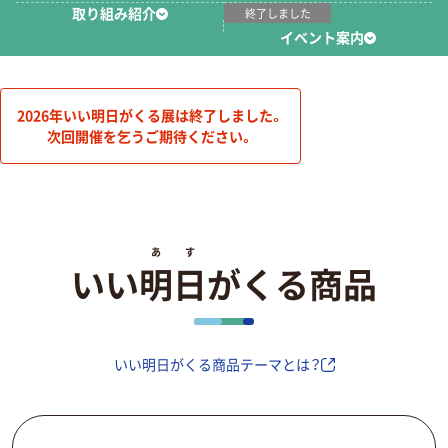
取り組み紹介
終了しました
イベント案内
2026年いい明日がくる展は終了しました。
次回開催を乞うご期待ください。
あ
す
いい
明
日
がくる商品
いい明日がくる商品テーマとは？