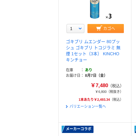
カゴへ
ゴキブリ ムエンダー 80プッ
シュ ゴキブリ トコジラミ 無
煙 1セット（3本） KINCHO
キンチョー
在庫
あり
お届け日
8月7日（金）
￥7,480
（税込）
￥6,800
（税抜き）
1本あたり￥2,493.34
（税込）
バリエーション一覧へ
メーカーコラボ