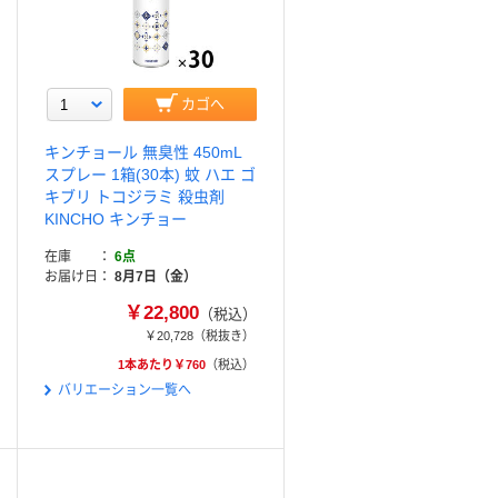
カゴへ
キンチョール 無臭性 450mL
スプレー 1箱(30本) 蚊 ハエ ゴ
キブリ トコジラミ 殺虫剤
KINCHO キンチョー
在庫
6点
お届け日
8月7日（金）
￥22,800
（税込）
￥20,728
（税抜き）
1本あたり￥760
（税込）
バリエーション一覧へ