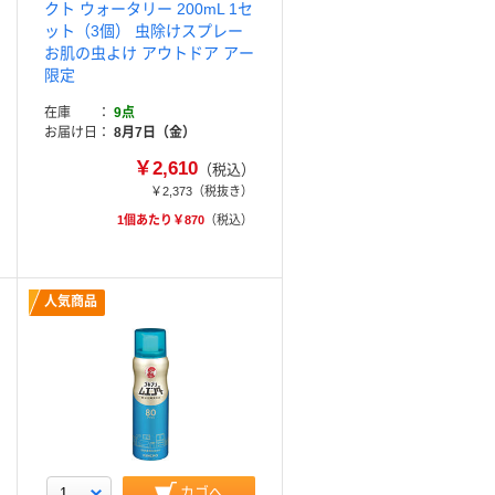
クト ウォータリー 200mL 1セ
ット（3個） 虫除けスプレー
お肌の虫よけ アウトドア アー
限定
在庫
9点
お届け日
8月7日（金）
￥2,610
（税込）
￥2,373
（税抜き）
1個あたり￥870
（税込）
人気商品
カゴへ