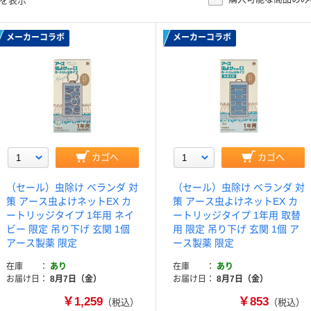
目を表示
メーカーコラボ
メーカーコラボ
カゴへ
カゴへ
（セール）虫除け ベランダ 対
（セール）虫除け ベランダ 対
策 アース虫よけネットEX カ
策 アース虫よけネットEX カ
ートリッジタイプ 1年用 ネイ
ートリッジタイプ 1年用 取替
ビー 限定 吊り下げ 玄関 1個
用 限定 吊り下げ 玄関 1個 ア
アース製薬 限定
ース製薬 限定
在庫
あり
在庫
あり
お届け日
8月7日（金）
お届け日
8月7日（金）
￥1,259
￥853
（税込）
（税込）