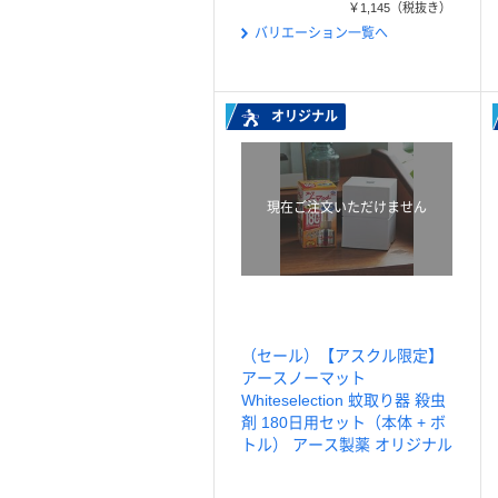
￥1,145
（税抜き）
バリエーション一覧へ
オリジナル
現在ご注文いただけません
（セール）【アスクル限定】
アースノーマット
Whiteselection 蚊取り器 殺虫
剤 180日用セット（本体 + ボ
トル） アース製薬 オリジナル