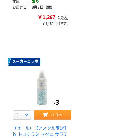
在庫
あり
お届け日
8月7日（金）
￥1,267
（税込）
￥1,152
（税抜き）
メーカーコラボ
カゴへ
（セール）【アスクル限定】
蚊 トコジラミ マダニ サラテ