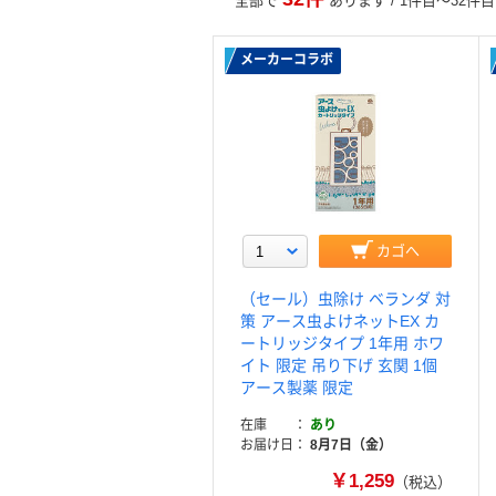
全部で
あります / 1件目～32件
メーカーコラボ
カゴへ
（セール）虫除け ベランダ 対
策 アース虫よけネットEX カ
ートリッジタイプ 1年用 ホワ
イト 限定 吊り下げ 玄関 1個
アース製薬 限定
在庫
あり
お届け日
8月7日（金）
￥1,259
（税込）