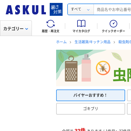
すべて
カテゴリー
履歴・再注文
マイカタログ
クイックオーダー
ホーム
生活雑貨/キッチン用品
殺虫剤
虫
バイヤーおすすめ！
ゴキブリ
32件