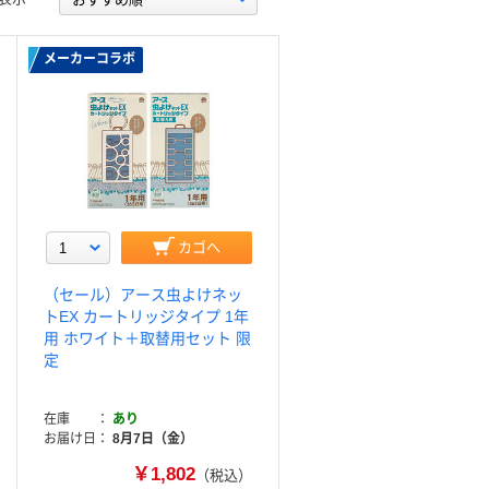
メーカーコラボ
カゴへ
（セール）アース虫よけネッ
トEX カートリッジタイプ 1年
用 ホワイト＋取替用セット 限
定
在庫
あり
お届け日
8月7日（金）
￥1,802
（税込）