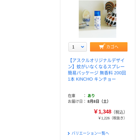
カゴへ
【アスクルオリジナルデザイ
ン】蚊がいなくなるスプレー
簡易パッケージ 無香料 200回
1本 KINCHO キンチョー
在庫
あり
お届け日
8月8日（土）
￥1,348
（税込）
￥1,226
（税抜き）
バリエーション一覧へ