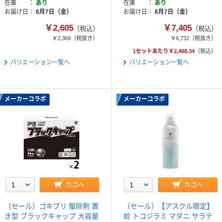
在庫
あり
在庫
あり
お届け日
8月7日（金）
お届け日
8月7日（金）
￥2,605
￥7,405
（税込）
（税込）
￥2,369
（税抜き）
￥6,732
（税抜き）
1セットあたり￥2,468.34
（税込）
バリエーション一覧へ
バリエーション一覧へ
メーカーコラボ
メーカーコラボ
カゴへ
カゴへ
（セール）ゴキブリ 駆除剤 置
（セール）【アスクル限定】
き型 ブラックキャップ 大容量
蚊 トコジラミ マダニ サラテ