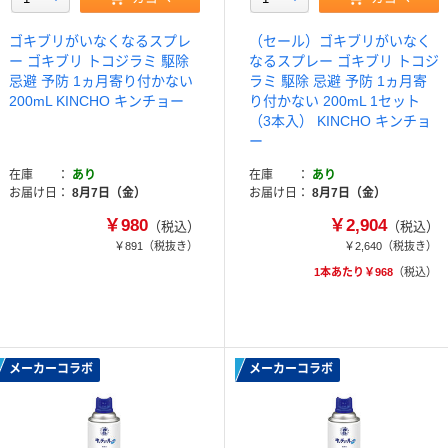
ゴキブリがいなくなるスプレ
（セール）ゴキブリがいなく
ー ゴキブリ トコジラミ 駆除
なるスプレー ゴキブリ トコジ
忌避 予防 1ヵ月寄り付かない
ラミ 駆除 忌避 予防 1ヵ月寄
200mL KINCHO キンチョー
り付かない 200mL 1セット
（3本入） KINCHO キンチョ
ー
在庫
あり
在庫
あり
お届け日
8月7日（金）
お届け日
8月7日（金）
￥980
￥2,904
（税込）
（税込）
￥891
（税抜き）
￥2,640
（税抜き）
1本あたり￥968
（税込）
メーカーコラボ
メーカーコラボ