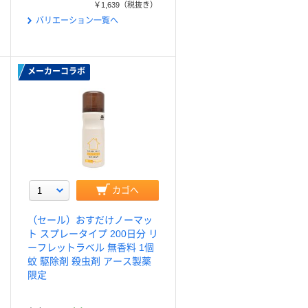
￥1,639
（税抜き）
バリエーション一覧へ
メーカーコラボ
カゴへ
（セール）おすだけノーマッ
ト スプレータイプ 200日分 リ
ーフレットラベル 無香料 1個
蚊 駆除剤 殺虫剤 アース製薬
限定