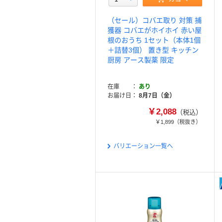
（セール）コバエ取り 対策 捕
獲器 コバエがホイホイ 赤い屋
根のおうち 1セット（本体1個
＋詰替3個） 置き型 キッチン
厨房 アース製薬 限定
在庫
あり
お届け日
8月7日（金）
￥2,088
（税込）
￥1,899
（税抜き）
バリエーション一覧へ