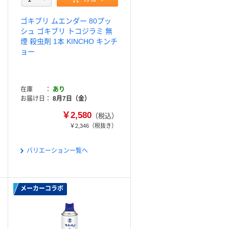
ゴキブリ ムエンダー 80プッ
シュ ゴキブリ トコジラミ 無
煙 殺虫剤 1本 KINCHO キンチ
ョー
在庫
あり
お届け日
8月7日（金）
￥2,580
（税込）
￥2,346
（税抜き）
バリエーション一覧へ
メーカーコラボ