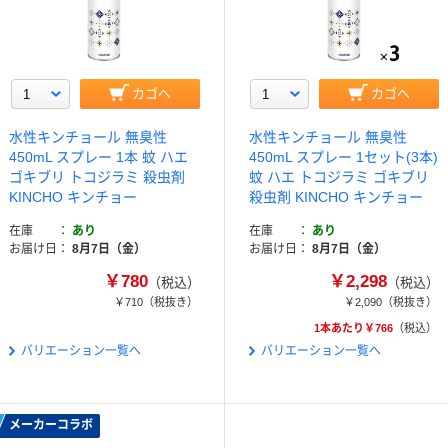
カゴへ
カゴへ
水性キンチョール 無臭性
水性キンチョール 無臭性
450mL スプレー 1本 蚊 ハエ
450mL スプレー 1セット(3本)
ゴキブリ トコジラミ 殺虫剤
蚊 ハエ トコジラミ ゴキブリ
KINCHO キンチョー
殺虫剤 KINCHO キンチョー
在庫
あり
在庫
あり
お届け日
8月7日（金）
お届け日
8月7日（金）
￥780
￥2,298
（税込）
（税込）
￥710
（税抜き）
￥2,090
（税抜き）
1本あたり￥766
（税込）
バリエーション一覧へ
バリエーション一覧へ
メーカーコラボ