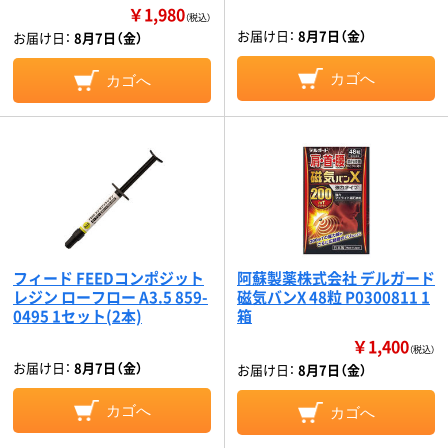
￥1,980
（税込）
お届け日：
8月7日（金）
お届け日：
8月7日（金）
カゴへ
カゴへ
フィード FEEDコンポジット
阿蘇製薬株式会社 デルガード
レジン ローフロー A3.5 859-
磁気バンX 48粒 P0300811 1
0495 1セット(2本)
箱
￥1,400
（税込）
お届け日：
8月7日（金）
お届け日：
8月7日（金）
カゴへ
カゴへ