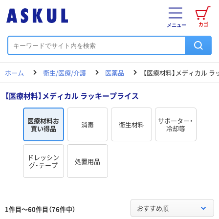
カゴ
メニュー
ホーム
衛生/医療/介護
医薬品
【医療材料】メディカル ラ
【医療材料】メディカル ラッキープライス
医療材料お
サポーター・
消毒
衛生材料
買い得品
冷却等
ドレッシン
処置用品
グ・テープ
おすすめ順
1件目～60件目（76件中）