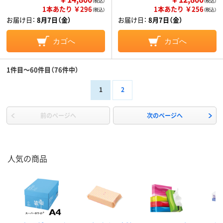
（税込）
（税込）
1本あたり ￥296
1本あたり ￥256
（税込）
（税込）
お届け日：
8月7日（金）
お届け日：
8月7日（金）
カゴへ
カゴへ
1件目～60件目（76件中）
1
2
前のページへ
次のページへ
人気の商品