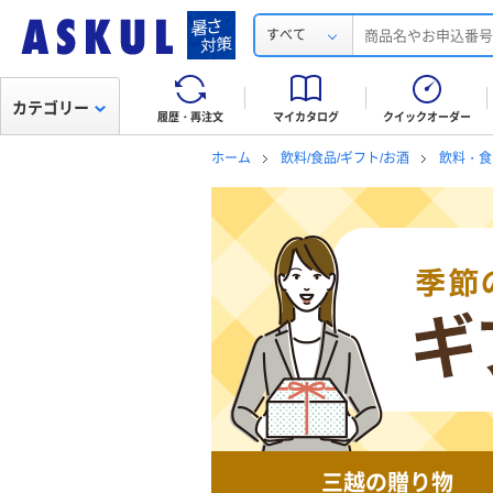
すべて
カテゴリー
履歴・再注文
マイカタログ
クイックオーダー
ホーム
飲料/食品/ギフト/お酒
飲料・食
三越の贈り物