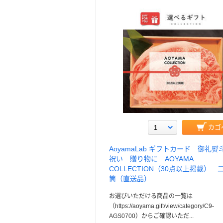
カゴ
AoyamaLab ギフトカード 御礼熨
祝い 贈り物に AOYAMA
COLLECTION（30点以上掲載） 
筒（直送品）
お選びいただける商品の一覧は
（https://aoyama.gift/view/category/C9-
AGS0700）からご確認いただ...