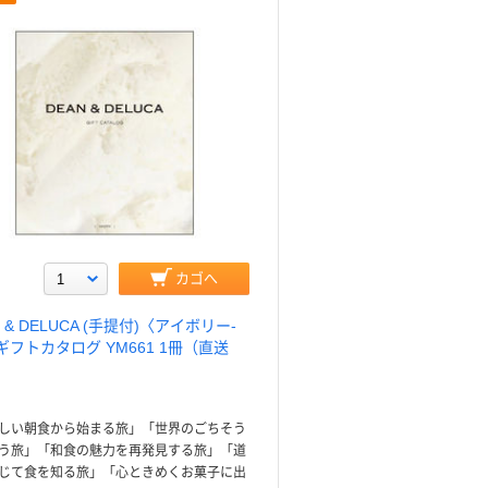
カゴへ
N & DELUCA (手提付)〈アイボリー-
ギフトカタログ YM661 1冊（直送
しい朝食から始まる旅」「世界のごちそう
う旅」「和食の魅力を再発見する旅」「道
じて食を知る旅」「心ときめくお菓子に出