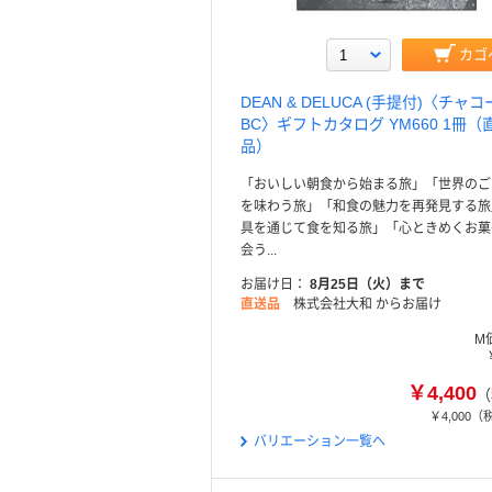
カゴ
DEAN & DELUCA (手提付)〈チャコ
BC〉ギフトカタログ YM660 1冊（
品）
「おいしい朝食から始まる旅」「世界のご
を味わう旅」「和食の魅力を再発見する旅
具を通じて食を知る旅」「心ときめくお菓
会う...
お届け日
8月25日（火）まで
直送品
株式会社大和 からお届け
M
￥4,400
（
￥4,000
（
バリエーション一覧へ