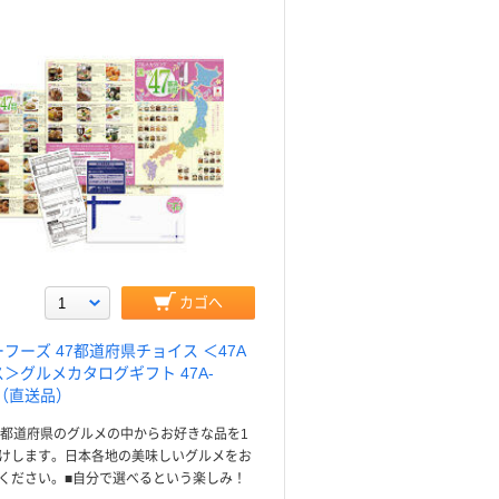
カゴへ
フーズ 47都道府県チョイス ＜47A
＞グルメカタログギフト 47A-
1（直送品）
7都道府県のグルメの中からお好きな品を1
けします。日本各地の美味しいグルメをお
ください。■自分で選べるという楽しみ！