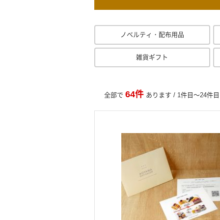
ノベルティ・配布用品
雑貨ギフト
64件
全部で
あります / 1件目～24件