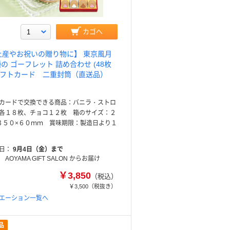
カゴへ
土産やお祝いの贈り物に】 東京風月
種の ゴーフレット 詰め合わせ (48枚
 ギフトカード 二重封筒（直送品）
カードで交換できる商品：バニラ・ストロ
各１８枚、チョコ１２枚 箱のサイズ：２
３５０×６０ｍｍ 賞味期限：製造日より１
日
9月4日（金）まで
AOYAMA GIFT SALON からお届け
￥3,850
（税込）
￥3,500
（税抜き）
エーション一覧へ
品