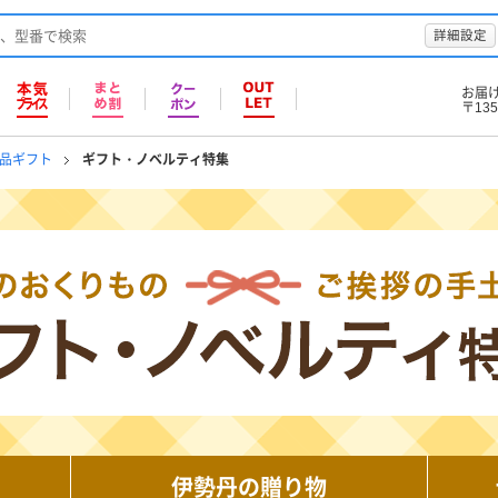
詳細設定
お届
〒135
品ギフト
ギフト・ノベルティ特集
伊勢丹の贈り物