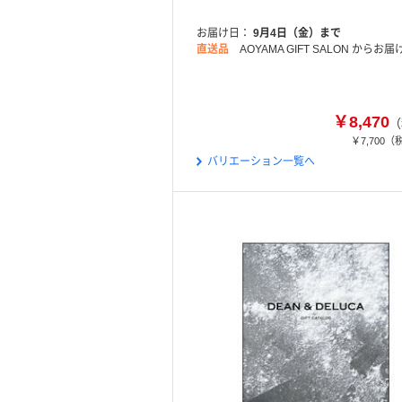
お届け日
9月4日（金）まで
直送品
AOYAMA GIFT SALON からお届
￥8,470
（
￥7,700
（
バリエーション一覧へ