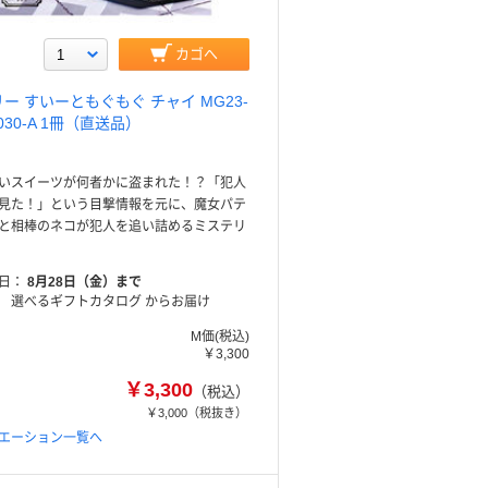
カゴへ
ー すいーともぐもぐ チャイ MG23-
-030-A 1冊（直送品）
いスイーツが何者かに盗まれた！？「犯人
見た！」という目撃情報を元に、魔女パテ
と相棒のネコが犯人を追い詰めるミステリ
日
8月28日（金）まで
選べるギフトカタログ からお届け
M価(税込)
￥3,300
￥3,300
（税込）
￥3,000
（税抜き）
エーション一覧へ