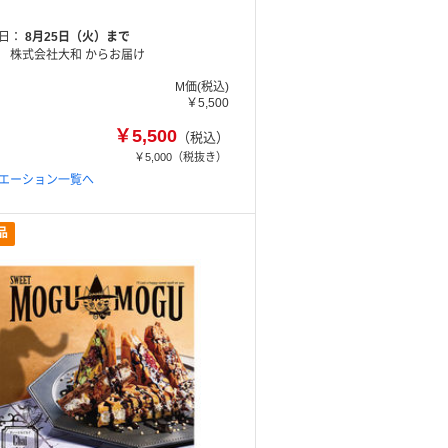
日
8月25日（火）まで
株式会社大和 からお届け
M価(税込)
￥5,500
￥5,500
（税込）
￥5,000
（税抜き）
エーション一覧へ
品