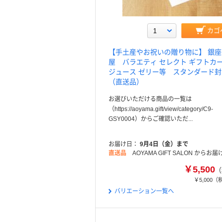
カゴ
【手土産やお祝いの贈り物に】 銀
屋 バラエティ セレクト ギフト
ジュース ゼリー等 スタンダード封
（直送品）
お選びいただける商品の一覧は
（https://aoyama.gift/view/category/C9-
GSY0004）からご確認いただ...
お届け日
9月4日（金）まで
直送品
AOYAMA GIFT SALON からお届
￥5,500
（
￥5,000
（
バリエーション一覧へ