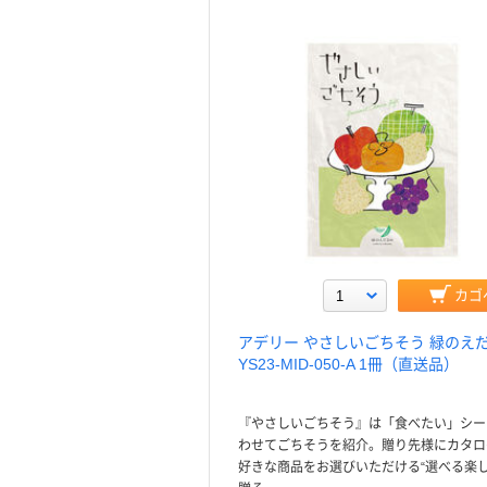
カゴ
アデリー やさしいごちそう 緑のえ
YS23-MID-050-A 1冊（直送品）
『やさしいごちそう』は「食べたい」シー
わせてごちそうを紹介。贈り先様にカタロ
好きな商品をお選びいただける“選べる楽