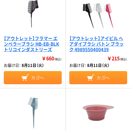
【アウトレット】フラマー エ
【アウトレット】アイビル ヘ
ンペラーブラシ HB-EB-BLK
アダイブラシ バトン ブラッ
トリコインダストリーズ
ク 4989550400439
￥660
￥215
（税込）
（税込）
お届け日：
8月11日（火）
お届け日：
8月11日（火）
カゴへ
カゴへ