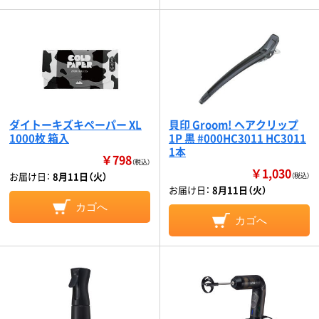
ダイトーキズキペーパー XL
貝印 Groom! ヘアクリップ
1000枚 箱入
1P 黒 #000HC3011 HC3011
1本
￥798
（税込）
￥1,030
お届け日：
8月11日（火）
（税込）
お届け日：
8月11日（火）
カゴへ
カゴへ