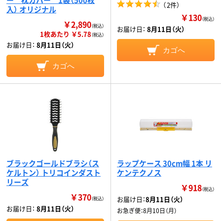
（
2件
）
入） オリジナル
￥130
（税込）
￥2,890
（税込）
お届け日：
8月11日（火）
1枚あたり ￥5.78
（税込）
お届け日：
8月11日（火）
カゴへ
カゴへ
ブラックゴールドブラシ（ス
ラップケース 30cm幅 1本 リ
ケルトン） トリコインダスト
ケンテクノス
リーズ
￥918
（税込）
￥370
お届け日：
8月11日（火）
（税込）
お届け日：
8月11日（火）
お急ぎ便：
8月10日（月）