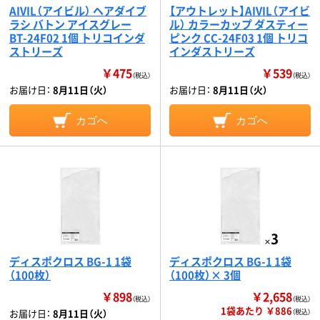
AIVIL（アイビル） ヘアダイブ
【アウトレット】AIVIL（アイビ
ラシ バトン アイスグレー
ル） カラーカップ ダスティー
BT-24F02 1個 トリコインダ
ピンク CC-24F03 1個 トリコ
ストリーズ
インダストリーズ
￥475
￥539
（税込）
（税込）
お届け日：
8月11日（火）
お届け日：
8月11日（火）
カゴへ
カゴへ
ディスポクロス BG-1 1袋
ディスポクロス BG-1 1袋
（100枚）
（100枚）× 3個
￥898
￥2,658
（税込）
（税込）
1袋あたり ￥886
お届け日：
8月11日（火）
（税込）