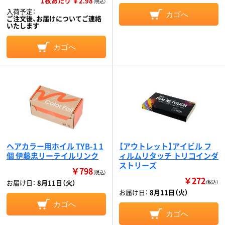
1枚あたり ￥2.98
（税込）
入荷予定：
カゴへ
ご注文後、お届けについてご連絡
いたします
カゴへ
ヘアカラー用ホイル TYB-1 1
【アウトレット】アイビル フ
個 伊藤忠リーテイルリンク
ィルムリタッチ トリコインダ
ストリーズ
￥798
（税込）
￥272
お届け日：
8月11日（火）
（税込）
お届け日：
8月11日（火）
カゴへ
カゴへ