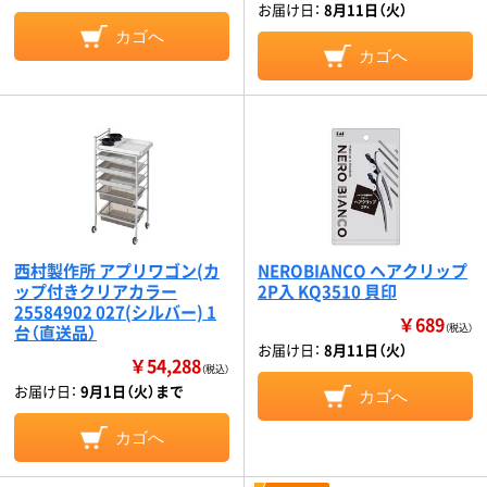
お届け日：
8月11日（火）
カゴへ
カゴへ
西村製作所 アプリワゴン(カ
NEROBIANCO ヘアクリップ
ップ付きクリアカラー
2P入 KQ3510 貝印
25584902 027(シルバー) 1
￥689
台（直送品）
（税込）
お届け日：
8月11日（火）
￥54,288
（税込）
お届け日：
9月1日（火）まで
カゴへ
カゴへ