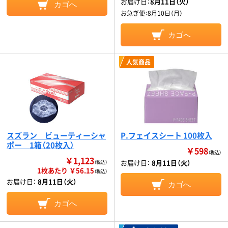
お届け日：
8月11日（火）
カゴへ
お急ぎ便：
8月10日（月）
カゴへ
人気商品
スズラン ビューティーシャ
P.フェイスシート 100枚入
ポー 1箱（20枚入）
￥598
（税込）
￥1,123
お届け日：
8月11日（火）
（税込）
1枚あたり ￥56.15
（税込）
お届け日：
8月11日（火）
カゴへ
カゴへ