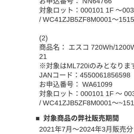
お申込番号： NN64766
対象ロット：000101 1F ～00310
/ WC41ZJB5ZF8M0001～151
(2)
商品名： エスコ 720Wh/1200
21
※対象はML720iのみとなりま
JANコード：4550061856598
お申込番号： WA61099
対象ロット：000101 1F ～ 0031
/ WC41ZJB5ZF8M0001～~151
■ 対象商品の弊社販売期間
2021年7月～2024年3月販売分