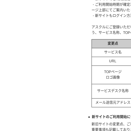
・ご利用開始時期が確定
ージ上部にてご案内いた
・新サイトもログイン方
アスクルにご登録いただ
う、サービス名称、TO
変更点
サービス名
URL
TOPページ
ロゴ画像
サービスデスク名称
メール送信元アドレス
● 新サイトのご利用開始に
新旧サイトの変更点、ご
重要事項も記載しており