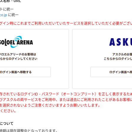
ス名称・URL
イトに統一
co.jp
に統一
グイン時にこれまでご利用いただいていたサービスを選択していただく必要がござ
存されているログインID・パスワード（オートコンプリート）を正しく表示するた
びアスクルの両サービスをご利用中、または過去にご利用されたことがあるお客様
を選択されないようご注意くださいますようお願いいたします。
ください。
期について
時期は現在調整中となっております。