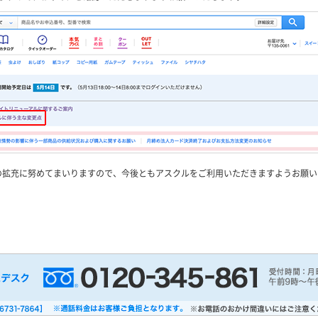
の拡充に努めてまいりますので、今後ともアスクルをご利用いただきますようお願い