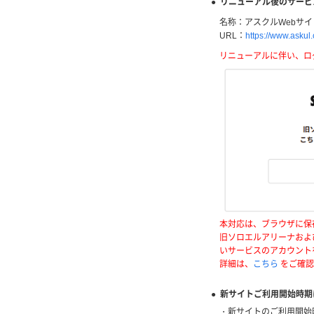
● リニューアル後のサービ
名称：アスクルWebサ
URL：
https://www.askul.
リニューアルに伴い、ロ
本対応は、ブラウザに保
旧ソロエルアリーナおよ
いサービスのアカウント
詳細は、
こちら
をご確認
● 新サイトご利用開始時
・新サイトのご利用開始