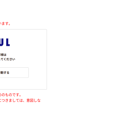
います。
めのものです。
につきましては、意図しな