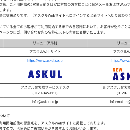
次第、ご利用開始の5営業日前を目安に対象のお客様ごとに個別メールおよびWebサ
します。
法は従来通りです。（アスクルWebサイトへログインすると新サイトへ切り替わり
いている全てのお客様がご利用開始するまでの各段階において、お客様が迷うこと
Pページのロゴ、問い合わせ先の名称を以下の内容に変更いたします。
リニューアル前
リニュ
アスクルWebサイト
アスクルW
https://www.askul.co.jp
https://www.
アスクルお客様サービスデスク
新アスクルお客
(0120-345-861)
(0120-1
info@askul.co.jp
information@
ついて
利用開始前後の留意点を、アスクルWebサイトに掲載しております。
ますので、お早めにご確認いただきますようお願いいたします。