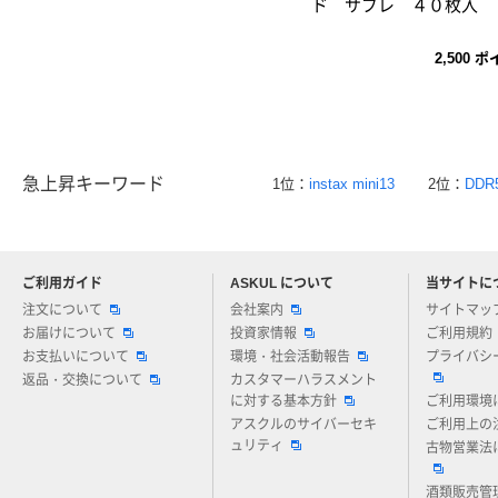
ド サブレ ４０枚入
2,500
ポ
急上昇キーワード
1位：
instax mini13
2位：
DDR
ご利用ガイド
ASKUL について
当サイトに
アスクルについてお気軽にご質問ください
注文について
会社案内
サイトマッ
お届けについて
投資家情報
ご利用規約
お支払いについて
環境・社会活動報告
プライバシ
返品・交換について
カスタマーハラスメント
に対する基本方針
ご利用環境
アスクルのサイバーセキ
ご利用上の
ュリティ
古物営業法
酒類販売管