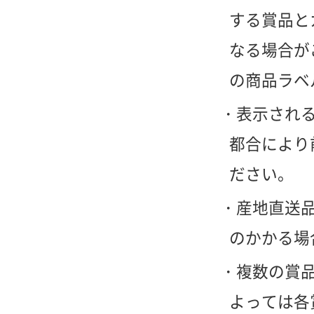
する賞品と
なる場合が
の商品ラベ
表示され
都合により
ださい。
産地直送
のかかる場
複数の賞
よっては各