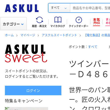
すべて
カテゴリー
履歴・再注文
マイカタログ
クイックオーダー
ホーム
マイページ
アスクルスイートポイント
【電化製品】の賞
ポイント数：
すべて
ツインバー
スイートポイントの状況は、
－Ｄ４８６
ログインするとご覧いただけます。
世界一のパン
ログイン
ー。匠の火入
特集＆キャンペーン
ン、クロワッ