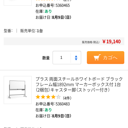
お申込番号：5360465
在庫：
あり
お届け日：
8月9日（日）
型番
販売単位
1台
￥19,140
販売価格（税込）
数量
カゴへ
プラス 両面スチールホワイトボード ブラック
フレーム幅1892mm マーカーボックス付 1台
（2梱包）キャスター脚（ストッパー付き）
（4件）
お申込番号：5360483
在庫：
あり
お届け日：
8月9日（日）