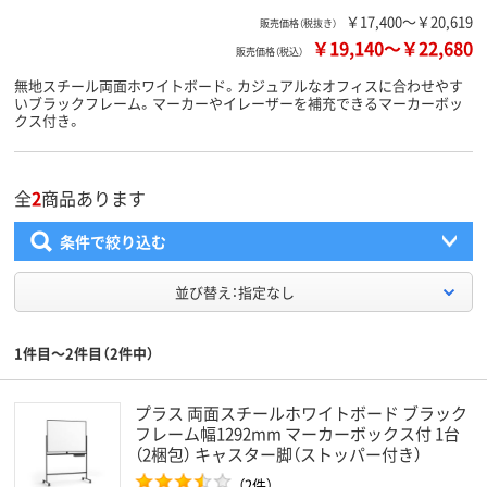
￥17,400～￥20,619
販売価格（税抜き）
￥19,140
～
￥22,680
販売価格（税込）
無地スチール両面ホワイトボード。カジュアルなオフィスに合わせやす
いブラックフレーム。マーカーやイレーザーを補充できるマーカーボッ
クス付き。
全
2
商品あります
条件で絞り込む
並び替え：指定なし
1件目～2件目（2件中）
プラス 両面スチールホワイトボード ブラック
フレーム幅1292mm マーカーボックス付 1台
（2梱包） キャスター脚（ストッパー付き）
（2件）