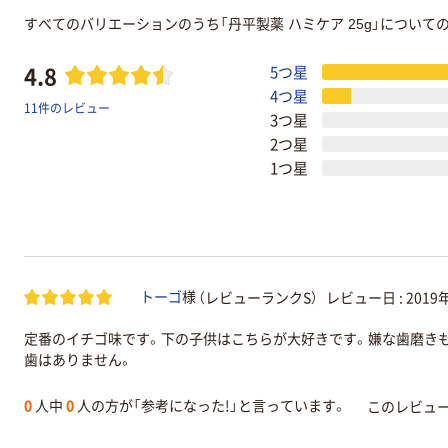
すべてのバリエーションのうち「丹平製薬 ハミケア 25g」につい
4.8
5つ星
4つ星
11件のレビュー
3つ星
2つ星
1つ星
（レビューランクS）
レビュー日 :
2019
トーゴ
様
定番のイチゴ味です。下の子供はこちらが大好きです。嫌な歯磨きも
歯はありません。
0
人中
0
人の方が「参考になった!」と言っています。
このレビュ