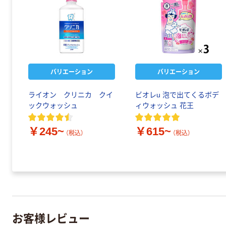
バリエーション
バリエーション
ライオン クリニカ クイ
ビオレu 泡で出てくるボデ
ックウォッシュ
ィウォッシュ 花王
￥245~
￥615~
（税込）
（税込）
お客様レビュー