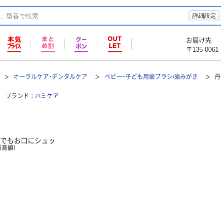
詳細設定
お届け先
〒135-0061
オーラルケア・デンタルケア
ベビー・子ども用歯ブラシ/歯みがき
丹
ブランド
ハミケア
こでもお口にシュッ
高値）