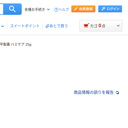
ヘルプ
各種お手続き
0
スイートポイント
あとで買う
カゴ
点
平製薬 ハミケア 25g
商品情報の誤りを報告