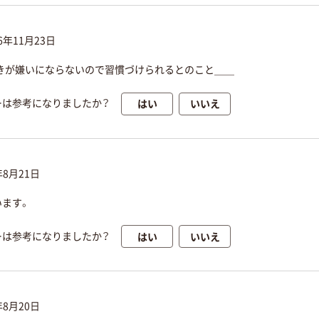
16年11月23日
きが嫌いにならないので習慣づけられるとのこと＿＿
はい
いいえ
ーは参考になりましたか？
年8月21日
います。
はい
いいえ
ーは参考になりましたか？
年8月20日