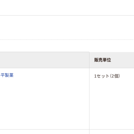
販売単位
丹平製薬
1セット（2個）