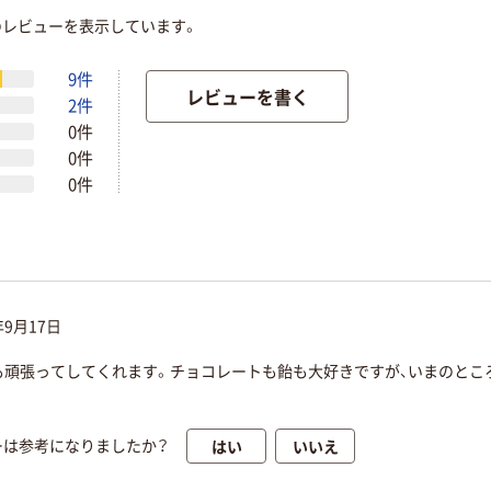
てのレビューを表示しています。
9件
レビューを書く
2件
0件
0件
0件
年9月17日
頑張ってしてくれます。チョコレートも飴も大好きですが、いまのところ
はい
いいえ
ーは参考になりましたか？