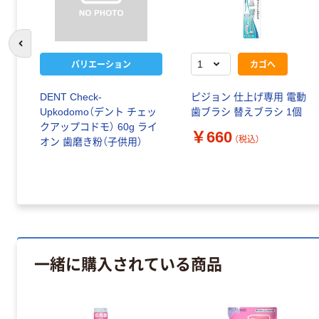
前のスライドへ
バリエーション
カゴへ
DENT Check-
ピジョン 仕上げ専用 電動
Upkodomo（デント チェッ
歯ブラシ 替えブラシ 1個
クアップコドモ） 60g ライ
￥660
（税込）
オン 歯磨き粉（子供用）
一緒に購入されている商品