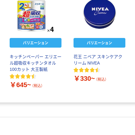
バリエーション
バリエーション
キッチンペーパー エリエー
花王 ニベア スキンケアク
ル超吸収キッチンタオル
リーム NIVEA
100カット 大王製紙
￥330~
（税込）
￥645~
（税込）