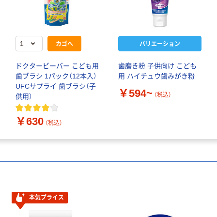
カゴへ
バリエーション
ドクタービーバー こども用
歯磨き粉 子供向け こども
歯ブラシ 1パック（12本入）
用 ハイチュウ歯みがき粉
UFCサプライ 歯ブラシ（子
￥594~
（税込）
供用）
￥630
（税込）
本気プライス