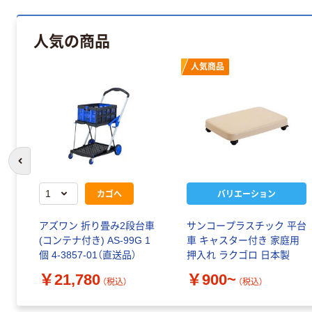
人気の商品
人気商品
前のスライドへ
カゴへ
バリエーション
アズワン 折り畳み2段台車
サンコープラスチック 平台
(コンテナ付き) AS-99G 1
車 キャスター付き 家庭用
個 4-3857-01（直送品）
押入れ ラクゴロ 日本製
￥21,780
￥900~
（税込）
（税込）