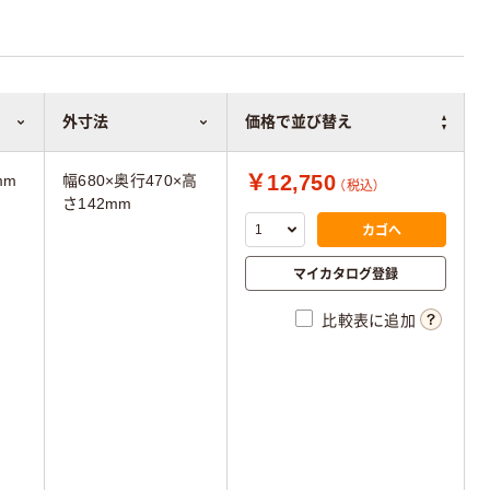
外寸法
価格で並び替え
￥12,750
mm
幅680×奥行470×高
（税込）
さ142mm
カゴへ
マイカタログ登録
比較表に追加