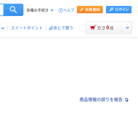
ヘルプ
各種お手続き
0
スイートポイント
あとで買う
カゴ
点
商品情報の誤りを報告