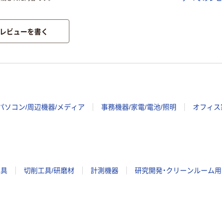
レビューを書く
パソコン/周辺機器/メディア
事務機器/家電/電池/照明
オフィス
工具
切削工具/研磨材
計測機器
研究開発・クリーンルーム用