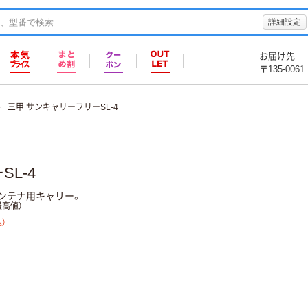
詳細設定
お届け先
〒135-0061
三甲 サンキャリーフリーSL-4
L-4
ンテナ用キャリー。
高値）
）