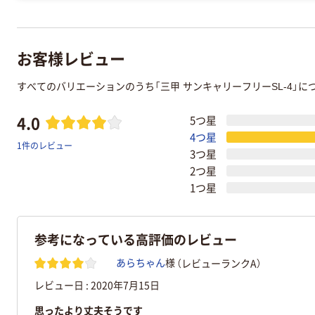
お客様レビュー
すべてのバリエーションのうち「三甲 サンキャリーフリーSL-4」
4.0
5つ星
4つ星
1件のレビュー
3つ星
2つ星
1つ星
参考になっている高評価のレビュー
（レビューランクA）
あらちゃん
様
レビュー日 :
2020年7月15日
思ったより丈夫そうです