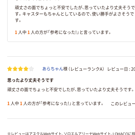
頑丈さの面でちょっと不安でしたが、思っていたより丈夫そうで
す。キャスターもちゃんとしているので、使い勝手がよさそうで
す。
1
人中
1
人の方が「参考になった!」と言っています。
（レビューランクA）
レビュー日 :
2
あらちゃん
様
思ったより丈夫そうです
頑丈さの面でちょっと不安でしたが、思っていたより丈夫そうです。
1
人中
1
人の方が「参考になった!」と言っています。
このレビュ
※
レビューはアスクルWebサイト、ソロエルアリーナWebサイト、LOHACOに