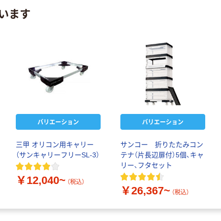
います
バリエーション
バリエーション
三甲 オリコン用キャリー
サンコー 折りたたみコン
（サンキャリーフリーSL-3）
テナ（片長辺扉付）5個、キャ
リー、フタセット
￥12,040~
（税込）
￥26,367~
（税込）