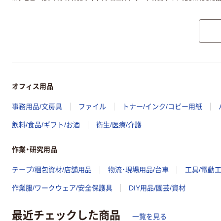
オフィス用品
事務用品/文房具
ファイル
トナー/インク/コピー用紙
飲料/食品/ギフト/お酒
衛生/医療/介護
作業・研究用品
テープ/梱包資材/店舗用品
物流・現場用品/台車
工具/電動
作業服/ワークウェア/安全保護具
DIY用品/園芸/資材
最近チェックした商品
一覧を見る