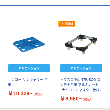
人気商品
バリエーション
バリエーション
サンコー サンキャリー 台
トラスコ中山 TRUSCO コ
車
ンテナ台車 アルミカート
（ナイロンキャスター仕様）
￥10,329~
（税込）
￥8,580~
（税込）