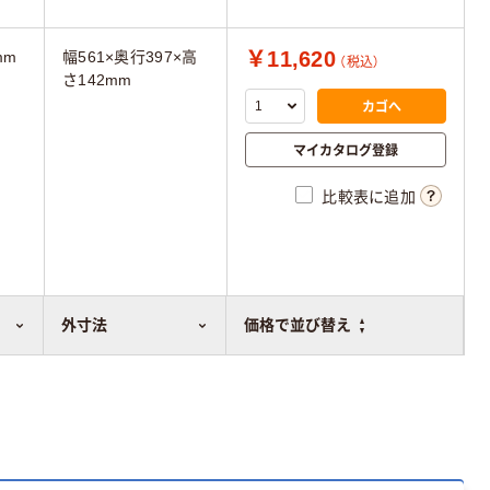
￥11,620
mm
幅561×奥行397×高
（税込）
さ142mm
カゴへ
マイカタログ登録
比較表に追加
外寸法
価格で並び替え