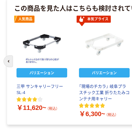
この商品を見た人はこちらも検討されて
人気商品
本気プライス
前のスライドへ
バリエーション
バリエーション
三甲 サンキャリーフリー
「現場のチカラ」 岐阜プラ
SL-4
スチック工業 折りたたみコ
ンテナ用キャリー
￥11,620~
（税込）
￥6,300~
（税込）