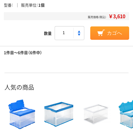
型番
販売単位
1個
￥3,610
販売価格（税込）
数量
カゴへ
1件目～6件目（6件中）
人気の商品