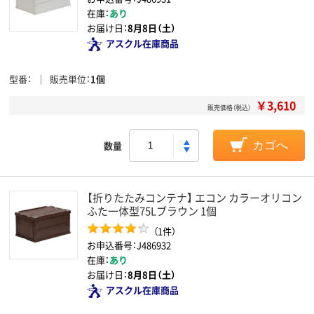
在庫：
あり
お届け日：
8月8日（土）
アスクル在庫商品
型番
販売単位
1個
￥3,610
販売価格（税込）
数量
カゴへ
【折りたたみコンテナ】 エコン カラーオリコン
ふた一体型75Lブラウン 1個
（1件）
お申込番号：J486932
在庫：
あり
お届け日：
8月8日（土）
アスクル在庫商品