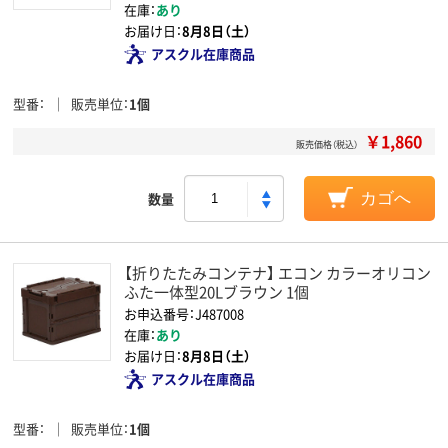
在庫：
あり
お届け日：
8月8日（土）
アスクル在庫商品
型番
販売単位
1個
￥1,860
販売価格（税込）
数量
カゴへ
【折りたたみコンテナ】 エコン カラーオリコン
ふた一体型20Lブラウン 1個
お申込番号：J487008
在庫：
あり
お届け日：
8月8日（土）
アスクル在庫商品
型番
販売単位
1個