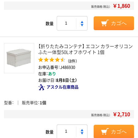
￥1,860
販売価格（税込）
数量
カゴへ
【折りたたみコンテナ】 エコン カラーオリコン
ふた一体型50Lオフホワイト 1個
（8件）
お申込番号：J486930
在庫：
あり
お届け日：
8月8日（土）
アスクル在庫商品
型番
販売単位
1個
￥2,710
販売価格（税込）
数量
カゴへ