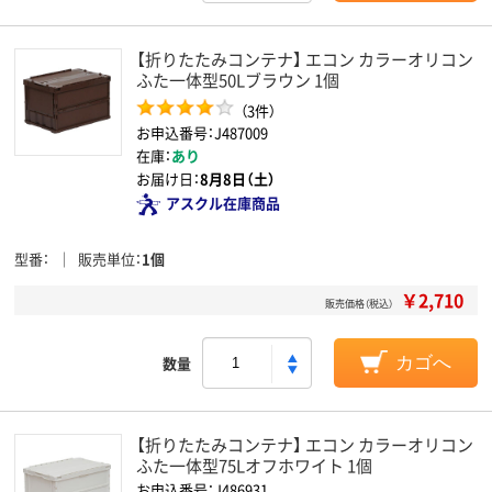
【折りたたみコンテナ】 エコン カラーオリコン
ふた一体型50Lブラウン 1個
（3件）
お申込番号：J487009
在庫：
あり
お届け日：
8月8日（土）
アスクル在庫商品
型番
販売単位
1個
￥2,710
販売価格（税込）
数量
カゴへ
【折りたたみコンテナ】 エコン カラーオリコン
ふた一体型75Lオフホワイト 1個
お申込番号：J486931