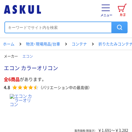
カゴ
メニュー
ホーム
物流・現場用品/台車
コンテナ
折りたたみコンテナ
メーカー
エコン
エコン カラーオリコン
全6商品
があります。
4.8
（バリエーション中の最高値）
￥1,691～￥3,282
販売価格（税抜き）