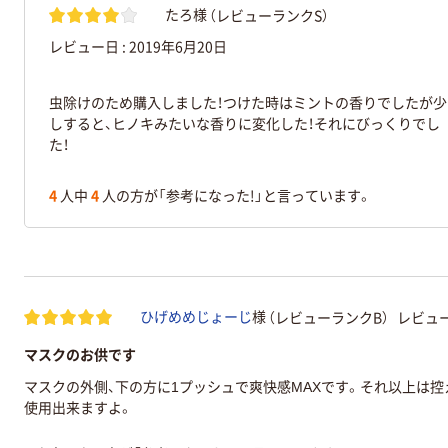
（レビューランクS）
たろ様
レビュー日 :
2019年6月20日
虫除けのため購入しました！つけた時はミントの香りでしたが少
しすると、ヒノキみたいな香りに変化した！それにびっくりでし
た！
4
人中
4
人の方が「参考になった!」と言っています。
（レビューランクB）
レビュー
ひげめめじょーじ
様
マスクのお供です
マスクの外側、下の方に1プッシュで爽快感MAXです。それ以上は
使用出来ますよ。