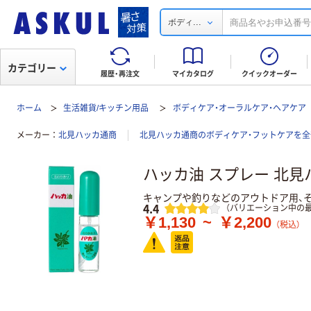
...
ボディ
カテゴリー
履歴・再注文
マイカタログ
クイックオーダー
ホーム
生活雑貨/キッチン用品
ボディケア・オーラルケア・ヘアケア
メーカー
北見ハッカ通商
北見ハッカ通商のボディケア・フットケアを全
ハッカ油 スプレー 北見
キャンプや釣りなどのアウトドア用、
レビュー
4.4
（バリエーション中の最
￥1,130
~
￥2,200
（税込）