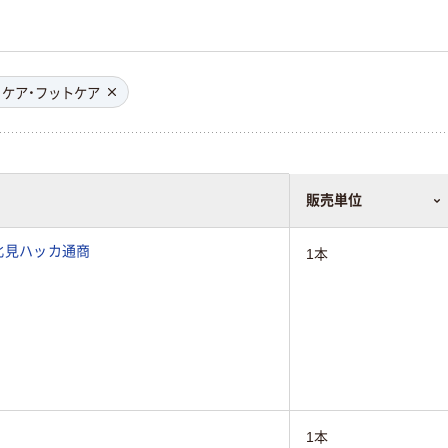
ィケア・フットケア
販売単位
 北見ハッカ通商
1本
1本