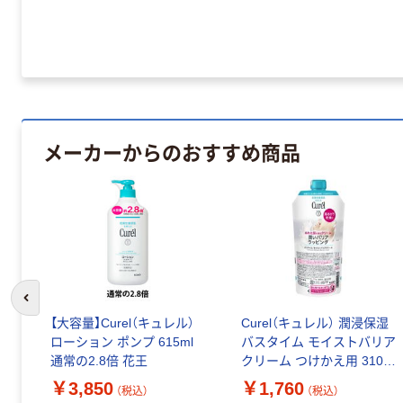
メーカーからのおすすめ商品
前のスライドへ
【大容量】Curel（キュレル）
Curel（キュレル） 潤浸保湿
ローション ポンプ 615ml
バスタイム モイストバリア
通常の2.8倍 花王
クリーム つけかえ用 310g
花王 敏感肌 乾燥ケア
￥3,850
￥1,760
（税込）
（税込）