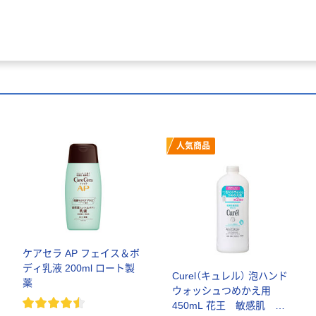
人気商品
ケアセラ AP フェイス＆ボ
ディ乳液 200ml ロート製
Curel（キュレル） 泡ハンド
薬
ウォッシュつめかえ用
450mL 花王 敏感肌 ハ