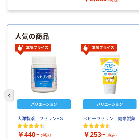
人気の商品
本気プライス
本気プライス
前のスライドへ
バリエーション
バリエーション
大洋製薬 ワセリンHG
ベビーワセリン 健栄製薬
￥440~
￥253~
（税込）
（税込）