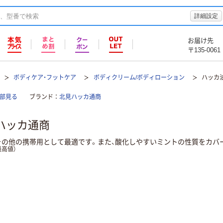
詳細設定
お届け先
〒135-0061
ボディケア・フットケア
ボディクリーム/ボディローション
ハッカ
部見る
ブランド
北見ハッカ通商
ハッカ通商
その他の携帯用として最適です。また、酸化しやすいミントの性質をカバ
高値）