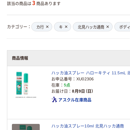
3
該当の商品は
商品あります
カテゴリー
カ行
キ
北見ハッカ通商
ボデ
商品情報
ハッカ油スプレー ハローキティ 11.5mL
お申込番号
XU02306
在庫
5点
お届け日
8月9日（日）
アスクル在庫商品
ハッカ油スプレー10ml 北見ハッカ通商