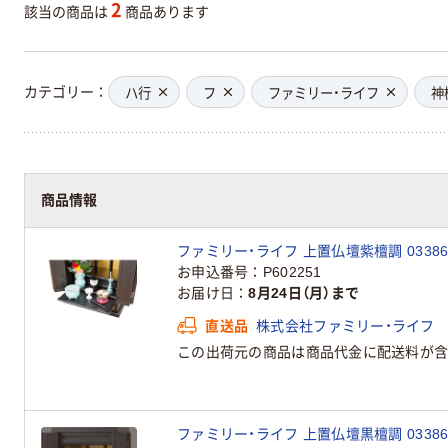
2
該当の商品は
商品あります
カテゴリー
ハ行
フ
ファミリー・ライフ
神
商品情報
ファミリー・ライフ 上置仏壇紫檀調 03386
お申込番号
P602251
お届け日
8月24日（月）まで
直送品
株式会社ファミリー・ライフ
この出荷元の商品は商品代金に配送料が含
ファミリー・ライフ 上置仏壇黒檀調 03386