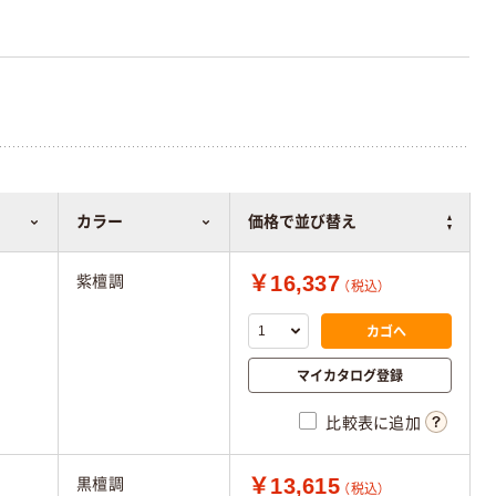
カラー
価格で並び替え
￥16,337
紫檀調
（税込）
カゴへ
マイカタログ登録
比較表に追加
￥13,615
黒檀調
（税込）