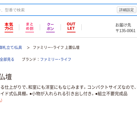
詳細設定
お届け先
〒135-0061
/御札立て/仏具
ファミリー・ライフ 上置仏壇
を全部見る
ブランド
ファミリー・ライフ
仏壇
る仕上がりで、和室にも洋室にもなじみます。コンパクトサイズなので、
ライド式仏具棚。●小物が入れられる引き出し付き。●組立不要完成品
）