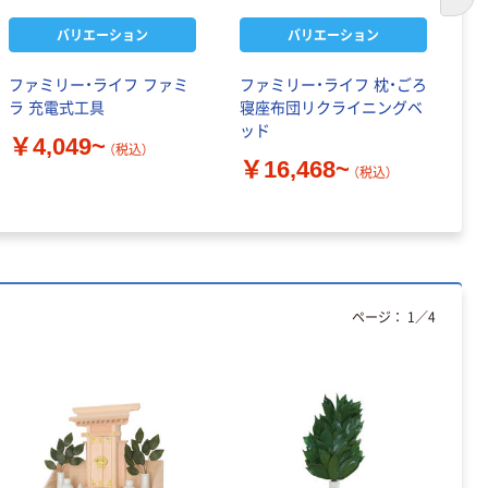
次の
バリエーション
バリエーション
ファミリー・ライフ ファミ
ファミリー・ライフ 枕・ごろ
フ
ラ 充電式工具
寝座布団リクライニングベ
ウ
ッド
￥4,049~
￥
（税込）
￥16,468~
（税込）
ページ：
1
／
4