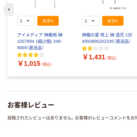
前のスライドへ
カゴへ
カゴへ
アイメディア 神棚用 榊
神棚の里 特上 榊 造花 1対
1007894 1組(2個) 348-
4993896202336（直送品）
9069（直送品）
￥1,431
（税込）
￥1,015
（税込）
お客様レビュー
投稿されたレビューはありません。お客様のレビューコメントをお