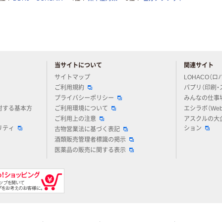
当サイトについて
関連サイト
アスクルについてお気軽にご質問ください
サイトマップ
LOHACO（ロ
ご利用規約
パプリ（印刷・
プライバシーポリシー
みんなの仕事
対する基本方
ご利用環境について
エシラボ（We
ご利用上の注意
アスクルの大
リティ
ション
古物営業法に基づく表記
酒類販売管理者標識の掲示
医薬品の販売に関する表示