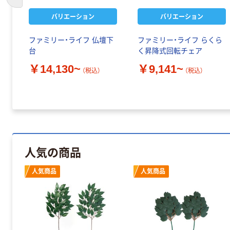
前のスライドへ
バリエーション
バリエーション
ファミリー・ライフ 仏壇下
ファミリー・ライフ らくら
台
く昇降式回転チェア
￥14,130~
￥9,141~
（税込）
（税込）
人気の商品
人気商品
人気商品