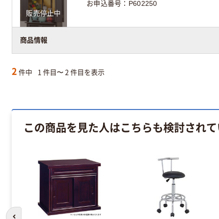
お申込番号
P602250
販売停止中
商品情報
2
件中
1 件目〜 2 件目を表示
この商品を見た人はこちらも検討されて