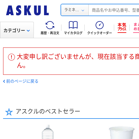
...
ラミネ
カテゴリー
履歴・再注文
マイカタログ
クイックオーダー
大変申し訳ございませんが、現在該当する
ん。
前のページに戻る
アスクルのベストセラー