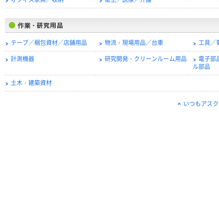
オフィス家具／収納
衛生／医療／介護
テープ／梱包資材／店舗用品
物流・現場用品／台車
工具／
計測機器
研究開発・クリーンルーム用品
電子部
ル部品
土木・建築資材
いつもアスク