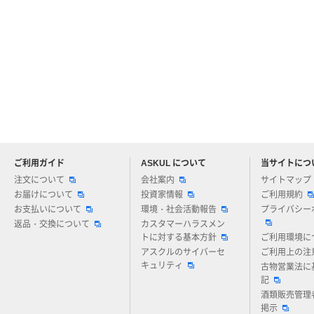
ご利用ガイド
ASKUL について
当サイトにつ
アスクルについてお気軽にご質問ください
注文について
会社案内
サイトマップ
お届けについて
投資家情報
ご利用規約
お支払いについて
環境・社会活動報告
プライバシー
返品・交換について
カスタマーハラスメン
トに対する基本方針
ご利用環境に
アスクルのサイバーセ
ご利用上の注
キュリティ
古物営業法に
記
酒類販売管理
掲示