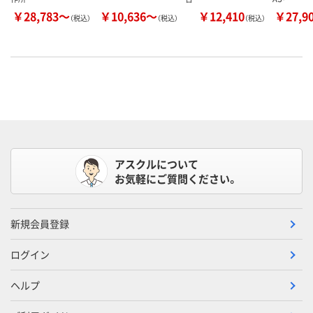
￥28,783～
￥10,636～
￥12,410
￥27,9
（税込）
（税込）
（税込）
アスクルについて
お気軽にご質問ください。
新規会員登録
ログイン
ヘルプ