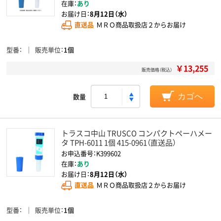
在庫：
あり
お届け日：
8月12日（水）
直送品
ＭＲＯ商品取扱店２からお届け
型番
販売単位
1個
￥13,255
販売価格（税込）
数量
カゴへ
トラスコ中山 TRUSCO コンパクトペーハメー
タ TPH-6011 1個 415-0961（直送品）
お申込番号：K399602
在庫：
あり
お届け日：
8月12日（水）
直送品
ＭＲＯ商品取扱店２からお届け
型番
販売単位
1個