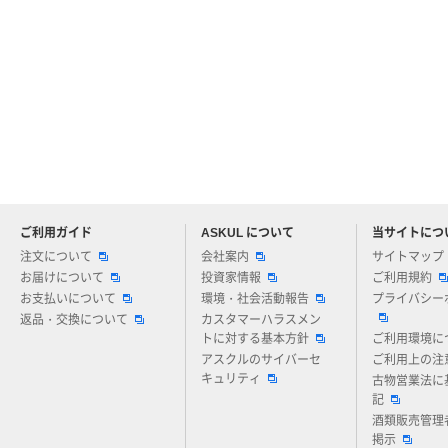
ご利用ガイド
ASKUL について
当サイトにつ
アスクルについてお気軽にご質問ください
注文について
会社案内
サイトマップ
お届けについて
投資家情報
ご利用規約
お支払いについて
環境・社会活動報告
プライバシー
返品・交換について
カスタマーハラスメン
トに対する基本方針
ご利用環境に
アスクルのサイバーセ
ご利用上の注
キュリティ
古物営業法に
記
酒類販売管理
掲示