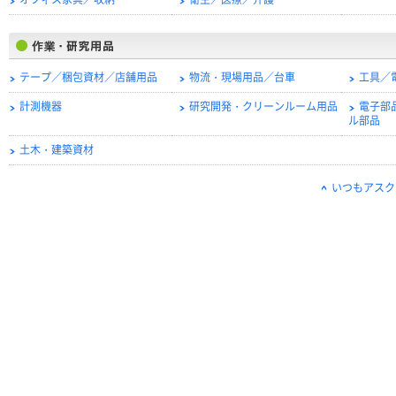
オフィス家具／収納
衛生／医療／介護
テープ／梱包資材／店舗用品
物流・現場用品／台車
工具／
計測機器
研究開発・クリーンルーム用品
電子部
ル部品
土木・建築資材
いつもアスク