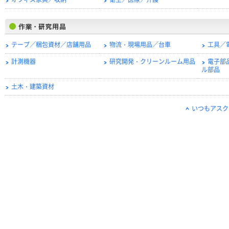
オフィス家具／収納
衛生／医療／介護
テープ／梱包資材／店舗用品
物流・現場用品／台車
工具／
計測機器
研究開発・クリーンルーム用品
電子部
ル部品
土木・建築資材
いつもアスク