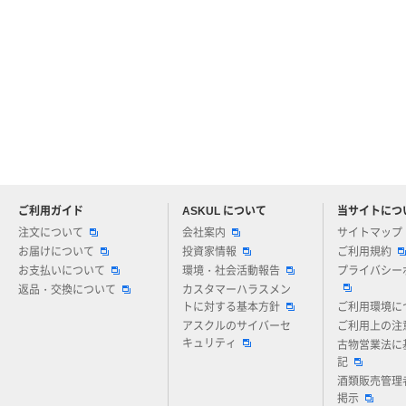
ご利用ガイド
ASKUL について
当サイトにつ
アスクルについてお気軽にご質問ください
注文について
会社案内
サイトマップ
お届けについて
投資家情報
ご利用規約
お支払いについて
環境・社会活動報告
プライバシー
返品・交換について
カスタマーハラスメン
トに対する基本方針
ご利用環境に
アスクルのサイバーセ
ご利用上の注
キュリティ
古物営業法に
記
酒類販売管理
掲示