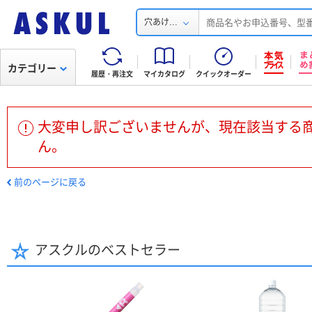
...
穴あけ
カテゴリー
履歴・再注文
マイカタログ
クイックオーダー
大変申し訳ございませんが、現在該当する
ん。
前のページに戻る
アスクルのベストセラー