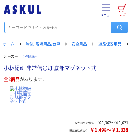
カゴ
メニュー
ホーム
物流・現場用品/台車
安全用品
道路保安用品
メーカー
小林総研
小林総研 非常信号灯 底部マグネット式
全2商品
があります。
￥1,362～￥1,671
販売価格（税抜き）
￥1,498
～
￥1,838
販売価格（税込）