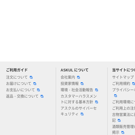
ご利用ガイド
ASKUL について
当サイトにつ
アスクルについてお気軽にご質問ください
注文について
会社案内
サイトマップ
お届けについて
投資家情報
ご利用規約
お支払いについて
環境・社会活動報告
プライバシー
返品・交換について
カスタマーハラスメン
トに対する基本方針
ご利用環境に
アスクルのサイバーセ
ご利用上の注
キュリティ
古物営業法に
記
酒類販売管理
掲示