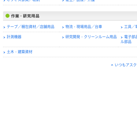
オフィス家具／収納
衛生／医療／介護
テープ／梱包資材／店舗用品
物流・現場用品／台車
工具／
計測機器
研究開発・クリーンルーム用品
電子部
ル部品
土木・建築資材
いつもアスク