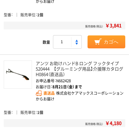
からお届け
型番
販売単位
1個
￥3,841
販売価格（税込）
数量
カゴへ
アンツ お助けハンドB ロング フックタイプ
520444 【グルーミング用品】介援隊カタログ
H0864（直送品）
お申込番号：N662428
お届け日：
8月21日（金）まで
直送品
株式会社ケアマックスコーポレーション
からお届け
型番
販売単位
1個
￥4,180
販売価格（税込）