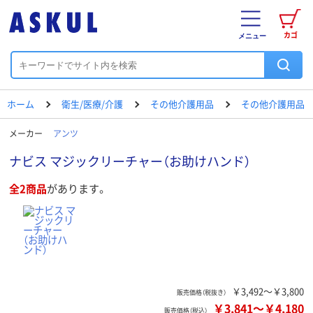
カゴ
メニュー
ホーム
衛生/医療/介護
その他介護用品
その他介護用品
メーカー
アンツ
ナビス マジックリーチャー（お助けハンド）
全2商品
があります。
￥3,492～￥3,800
販売価格（税抜き）
￥3,841
～
￥4,180
販売価格（税込）