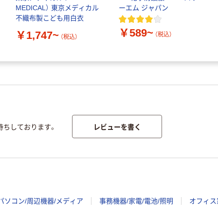
MEDICAL） 東京メディカル
ーエム ジャパン
不織布製こども用白衣
￥589~
￥1,747~
（税込）
（税込）
レビューを書く
待ちしております。
パソコン/周辺機器/メディア
事務機器/家電/電池/照明
オフィス