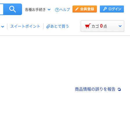
ヘルプ
各種お手続き
0
スイートポイント
あとで買う
カゴ
点
商品情報の誤りを報告