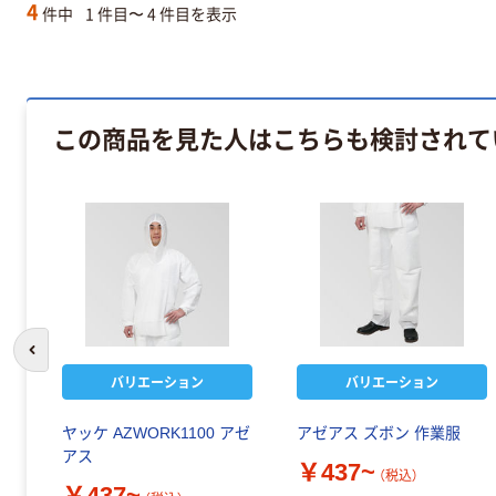
4
件中
1 件目〜 4 件目を表示
この商品を見た人はこちらも検討されて
前のスライドへ
バリエーション
バリエーション
ヤッケ AZWORK1100 アゼ
アゼアス ズボン 作業服
アス
￥437~
（税込）
￥437~