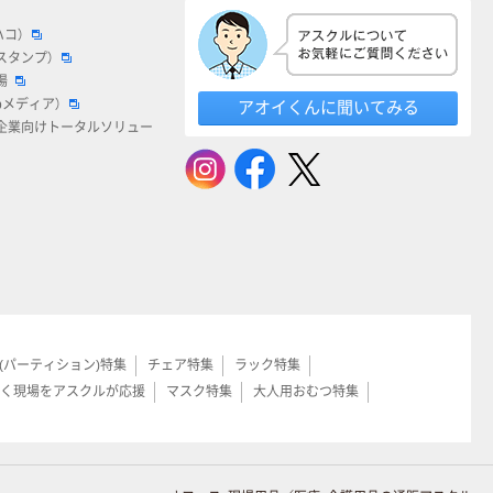
ハコ）
スタンプ）
場
bメディア）
アオイくんに聞いてみる
企業向けトータルソリュー
(パーティション)特集
チェア特集
ラック特集
く現場をアスクルが応援
マスク特集
大人用おむつ特集