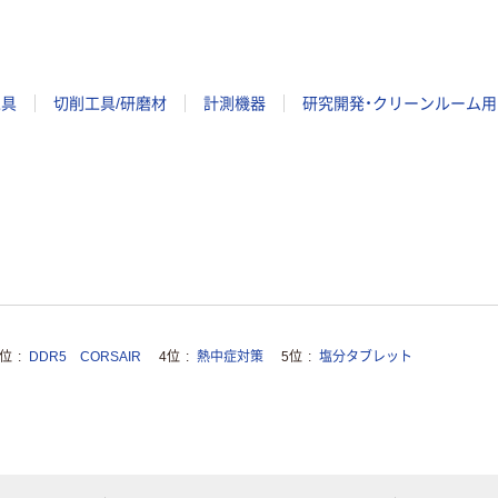
工具
切削工具/研磨材
計測機器
研究開発・クリーンルーム用
3位
DDR5 CORSAIR
4位
熱中症対策
5位
塩分タブレット