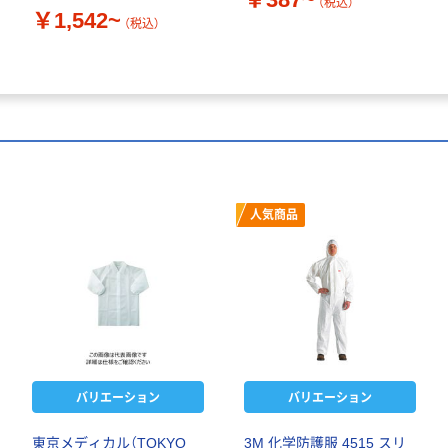
（税込）
￥1,542~
（税込）
人気商品
バリエーション
バリエーション
東京メディカル（TOKYO
3M 化学防護服 4515 スリ