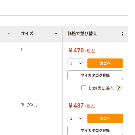
サイズ
価格で並び替え
￥470
L
（税込）
カゴへ
マイカタログ登録
比較表に追加
￥437
3L（XXL）
（税込）
カゴへ
マイカタログ登録