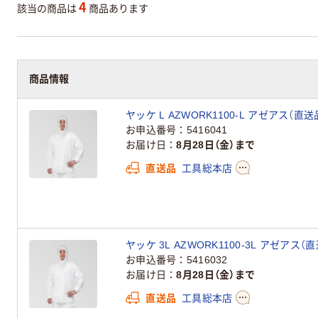
4
該当の商品は
商品あります
商品情報
ヤッケ L AZWORK1100-L アゼアス（直送
お申込番号
5416041
お届け日
8月28日（金）まで
直送品
工具総本店
ヤッケ 3L AZWORK1100-3L アゼアス（
お申込番号
5416032
お届け日
8月28日（金）まで
直送品
工具総本店