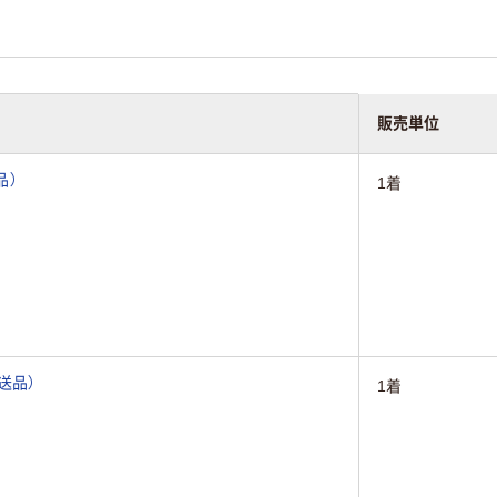
販売単位
品）
1着
直送品）
1着