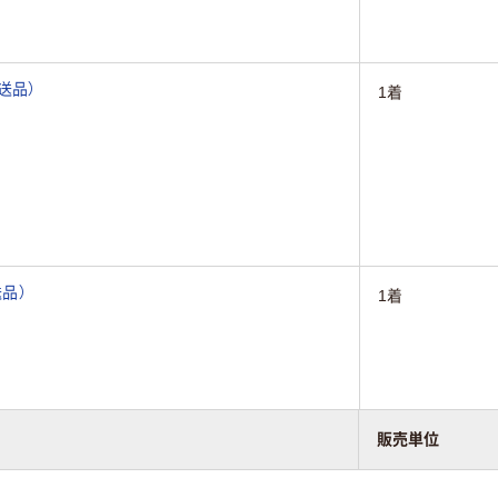
直送品）
1着
送品）
1着
販売単位