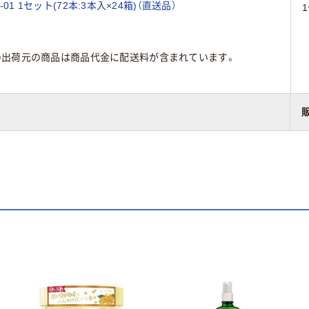
01 1セット(72本:3本入×24箱)（直送品）
の出荷元の商品は商品代金に配送料が含まれています。