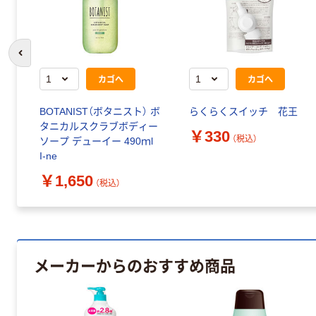
前のスライドへ
カゴへ
カゴへ
BOTANIST（ボタニスト） ボ
らくらくスイッチ 花王
タニカルスクラブボディー
￥330
（税込）
ソープ デューイー 490ｍl
I-ne
￥1,650
（税込）
メーカーからのおすすめ商品