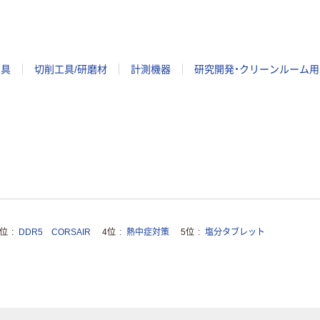
工具
切削工具/研磨材
計測機器
研究開発・クリーンルーム用
3位
DDR5 CORSAIR
4位
熱中症対策
5位
塩分タブレット