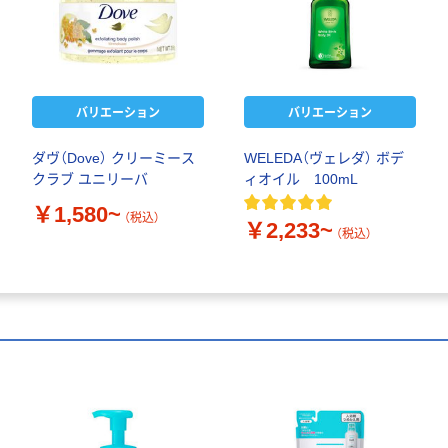
バリエーション
バリエーション
ダヴ（Dove） クリーミース
WELEDA（ヴェレダ） ボデ
クラブ ユニリーバ
ィオイル 100mL
￥1,580~
（税込）
￥2,233~
（税込）