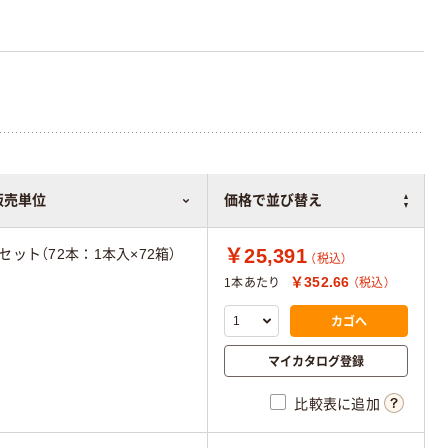
販売単位
価格で並び替え
￥25,391
1セット（72本：1本入×72箱）
（税込）
￥352.66
1本あたり
（税込）
カゴへ
マイカタログ登録
比較表に追加