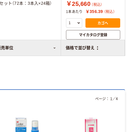
￥25,660
1セット（72本：3本入×24箱）
（税込）
￥356.39
1本あたり
（税込）
カゴへ
マイカタログ登録
比較表に追加
販売単位
価格で並び替え
ページ：
1
／
4