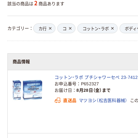
2
該当の商品は
商品あります
カテゴリー
カ行
コ
コットン・ラボ
ボディ
商品情報
コットン・ラボ プチシャワーセペ 23-7412-
お申込番号
P652327
お届け日
8月28日（金）まで
直送品
マツヨシ（松吉医科器械）
こ