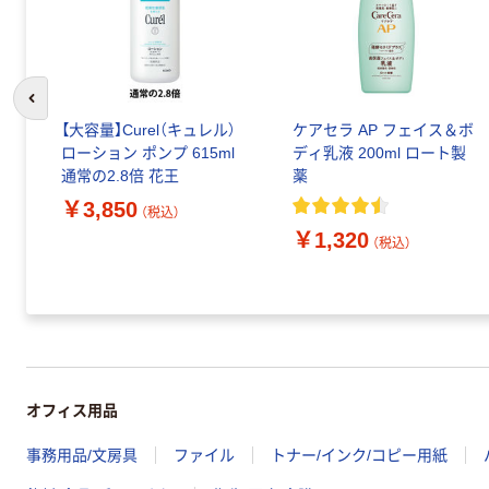
前のスライドへ
【大容量】Curel（キュレル）
ケアセラ AP フェイス＆ボ
ローション ポンプ 615ml
ディ乳液 200ml ロート製
通常の2.8倍 花王
薬
￥3,850
（税込）
￥1,320
（税込）
オフィス用品
事務用品/文房具
ファイル
トナー/インク/コピー用紙