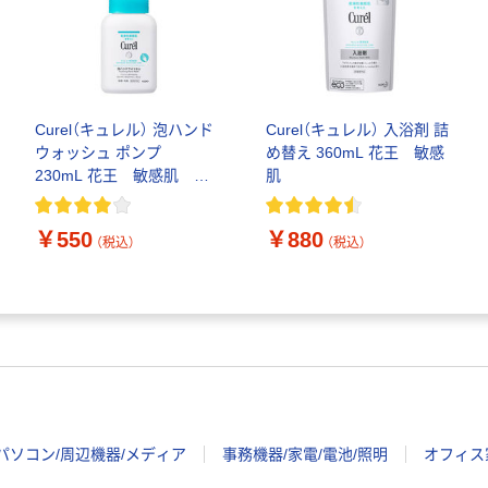
Curel（キュレル） 泡ハンド
Curel（キュレル） 入浴剤 詰
ウォッシュ ポンプ
め替え 360mL 花王 敏感
230mL 花王 敏感肌 ハ
肌
ンドソープ
￥550
￥880
（税込）
（税込）
パソコン/周辺機器/メディア
事務機器/家電/電池/照明
オフィス