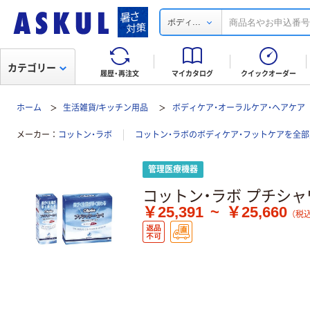
...
ボディ
カテゴリー
履歴・再注文
マイカタログ
クイックオーダー
ホーム
生活雑貨/キッチン用品
ボディケア・オーラルケア・ヘアケア
メーカー
コットン・ラボ
コットン・ラボのボディケア・フットケアを全部
管理医療機器
コットン・ラボ プチシ
￥25,391
~
￥25,660
（税込