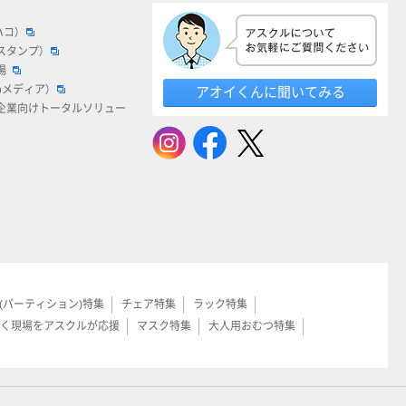
ハコ）
スタンプ）
場
bメディア）
アオイくんに聞いてみる
企業向けトータルソリュー
(パーティション)特集
チェア特集
ラック特集
く現場をアスクルが応援
マスク特集
大人用おむつ特集