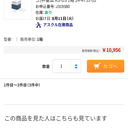
お申込番号：J319380
在庫：
あり
お届け日：
8月11日（火）
アスクル在庫商品
型番
販売単位
1箱
￥10,956
販売価格（税込）
数量
カゴへ
1件目～3件目（3件中）
この商品を見た人はこちらも見ています