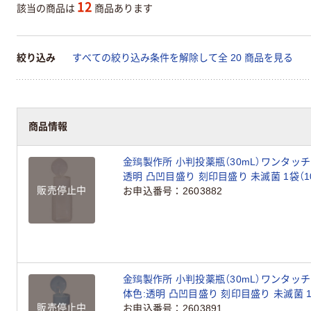
12
該当の商品は
商品あります
絞り込み
すべての絞り込み条件を解除して全 20 商品を見る
商品情報
金鵄製作所 小判投薬瓶（30mL）ワンタッチ
透明 凸凹目盛り 刻印目盛り 未滅菌 1袋（1
販売停止中
お申込番号
2603882
金鵄製作所 小判投薬瓶（30mL）ワンタッ
体色:透明 凸凹目盛り 刻印目盛り 未滅菌 1
販売停止中
お申込番号
2603891