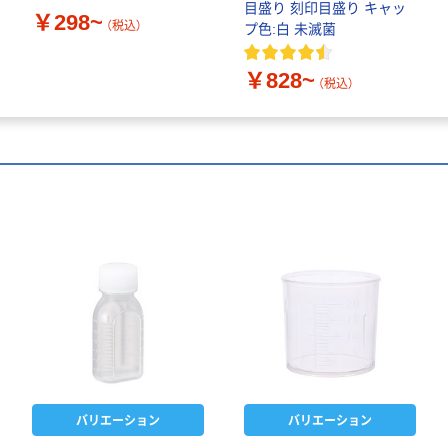
目盛り 刻印目盛り キャッ
￥298~
（税込）
プ色:白 未滅菌
￥828~
（税込）
バリエーション
バリエーション