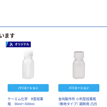
います
オリジナル
バリエーション
バリエーション
ケーエム化学 B型投薬
金鵄製作所 小判型投薬瓶
瓶 30ml～500ml
（無地タイプ） 調剤用 凸凹