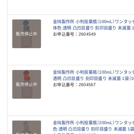
金鵄製作所 小判投薬瓶（100mL）ワンタッ
体色:透明 凸凹目盛り 刻印目盛り 未滅菌 1
販売停止中
お申込番号
2604549
金鵄製作所 小判投薬瓶（100mL）ワンタッ
透明 凸凹目盛り 刻印目盛り 未滅菌 1袋（1
販売停止中
お申込番号
2604567
金鵄製作所 小判投薬瓶（200mL）ワンタッ
色:透明 凸凹目盛り 刻印目盛り 未滅菌 1袋