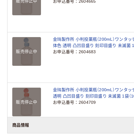
販売停止中
お申込番号
2604665
金鵄製作所 小判投薬瓶（200mL）ワンタッ
体色:透明 凸凹目盛り 刻印目盛り 未滅菌 1
販売停止中
お申込番号
2604683
金鵄製作所 小判投薬瓶（200mL）ワンタッ
透明 凸凹目盛り 刻印目盛り 未滅菌 1袋（1
販売停止中
お申込番号
2604709
商品情報