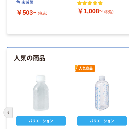
色 未滅菌
￥1,008~
￥503~
（税込）
（税込）
人気の商品
人気商品
前のスライドへ
バリエーション
バリエーション