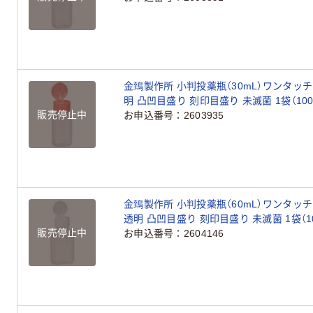
金鵄製作所 小判投薬瓶（30mL）ワンタッチ
明 凸凹目盛り 刻印目盛り 未滅菌 1袋（10
販売停止中
お申込番号
2603935
金鵄製作所 小判投薬瓶（60mL）ワンタッチ
透明 凸凹目盛り 刻印目盛り 未滅菌 1袋（1
販売停止中
お申込番号
2604146