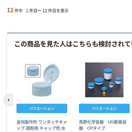
12
件中
1 件目〜 12 件目を表示
この商品を見た人はこちらも検討されて
前のスライドへ
バリエーション
バリエーション
金鵄製作所 ワンタッチキャ
馬野化学容器 UG軟膏容
ップ 調剤用 キャップ色:水
器 CPタイプ