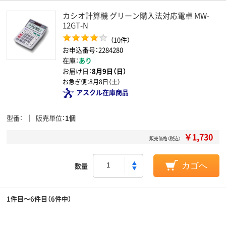
カシオ計算機 グリーン購入法対応電卓 MW-
12GT-N
（10件）
お申込番号：2284280
在庫：
あり
お届け日：
8月9日（日）
お急ぎ便：
8月8日（土）
アスクル在庫商品
型番
販売単位
1個
￥1,730
販売価格（税込）
数量
カゴへ
1件目～6件目（6件中）