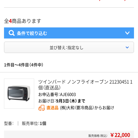
全
4
商品あります
条件で絞り込む
並び替え：指定なし
1件目～4件目（4件中）
ツインバード ノンフライオーブン 21230451 1
個（直送品）
お申込番号：AJE6003
お届け日：
9月3日（木）まで
直送品
(株)大和（要冷商品）からお届け
型番
販売単位
1個
￥22,000
販売価格（税込）