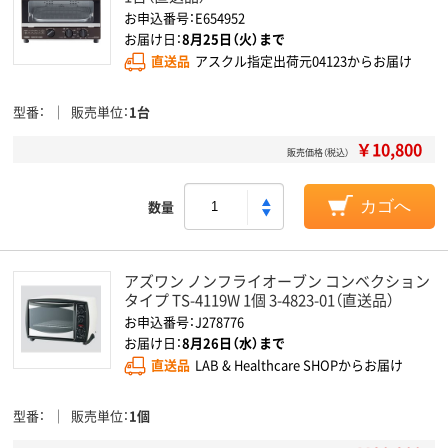
お申込番号：E654952
お届け日：
8月25日（火）まで
直送品
アスクル指定出荷元04123からお届け
型番
販売単位
1台
￥10,800
販売価格（税込）
数量
カゴへ
アズワン ノンフライオーブン コンベクション
タイプ TS-4119W 1個 3-4823-01（直送品）
お申込番号：J278776
お届け日：
8月26日（水）まで
直送品
LAB & Healthcare SHOPからお届け
型番
販売単位
1個