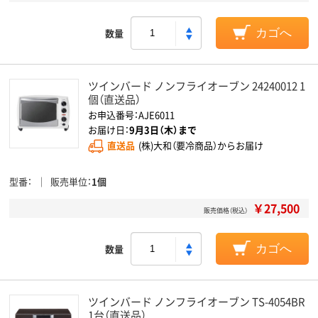
数量
カゴへ
ツインバード ノンフライオーブン 24240012 1
個（直送品）
お申込番号：AJE6011
お届け日：
9月3日（木）まで
直送品
(株)大和（要冷商品）からお届け
型番
販売単位
1個
￥27,500
販売価格（税込）
数量
カゴへ
ツインバード ノンフライオーブン TS-4054BR
1台（直送品）