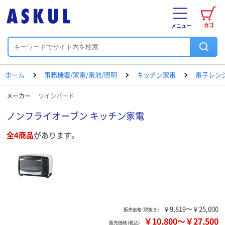
カゴ
メニュー
ホーム
事務機器/家電/電池/照明
キッチン家電
電子レン
メーカー
ツインバード
ノンフライオーブン キッチン家電
全4商品
があります。
￥9,819～￥25,000
販売価格（税抜き）
￥10,800
～
￥27,500
販売価格（税込）