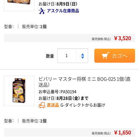
お届け日：
8月9日（日）
アスクル在庫商品
型番
販売単位
1個
￥3,520
販売価格（税込）
数量
カゴへ
ビバリー マスター将棋 ミニ BOG-025 1個（直
送品）
お申込番号：PA50194
お届け日：
8月28日（金）まで
直送品
G-ダイレクトからお届け
型番
販売単位
1個
￥1,650
販売価格（税込）