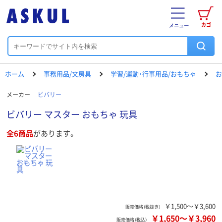
カゴ
メニュー
ホーム
事務用品/文房具
学習/運動・行事用品/おもちゃ
お
メーカー
ビバリー
ビバリー マスター おもちゃ 玩具
全6商品
があります。
￥1,500～￥3,600
販売価格（税抜き）
￥1,650
～
￥3,960
販売価格（税込）