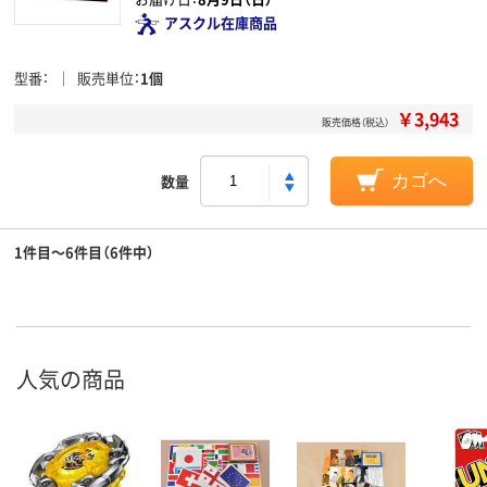
アスクル在庫商品
型番
販売単位
1個
￥3,943
販売価格（税込）
数量
カゴへ
1件目～6件目（6件中）
人気の商品