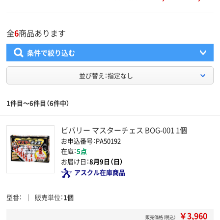
全
6
商品あります
条件で絞り込む
並び替え：指定なし
1件目～6件目（6件中）
ビバリー マスターチェス BOG-001 1個
お申込番号：PA50192
在庫：
5点
お届け日：
8月9日（日）
アスクル在庫商品
型番
販売単位
1個
￥3,960
販売価格（税込）