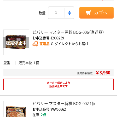
数量
カゴへ
ビバリー マスター囲碁 BOG-006（直送品）
お申込番号：E909239
直送品
G-ダイレクトからお届け
型番
販売単位
1個
￥3,960
販売価格（税込）
メーカー都合により
販売停止中です
ビバリー マスター将棋 BOG-002 1個
お申込番号：WW50662
在庫：
2点