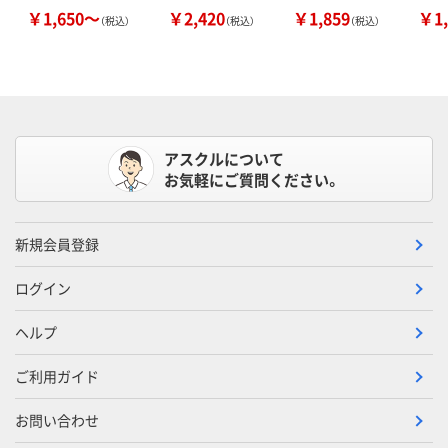
￥1,650～
￥2,420
￥1,859
￥1,
（税込）
（税込）
（税込）
アスクルについて
お気軽にご質問ください。
新規会員登録
ログイン
ヘルプ
ご利用ガイド
お問い合わせ